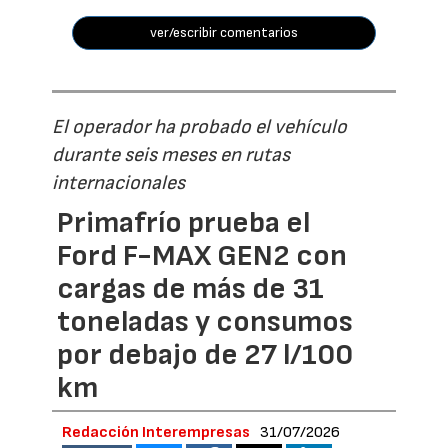
ver/escribir comentarios
El operador ha probado el vehículo
durante seis meses en rutas
internacionales
Primafrío prueba el
Ford F-MAX GEN2 con
cargas de más de 31
toneladas y consumos
por debajo de 27 l/100
km
Redacción Interempresas
31/07/2026