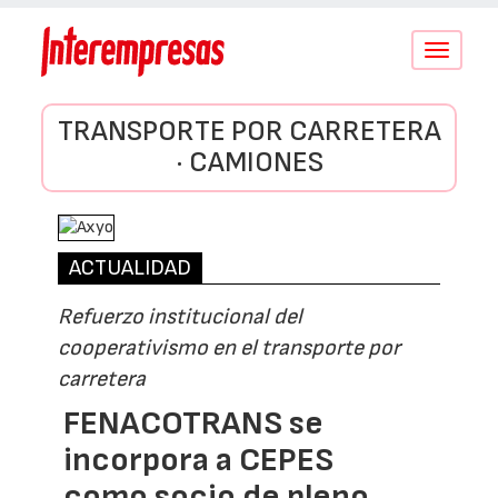
Conmutar
navegació
TRANSPORTE POR CARRETERA
· CAMIONES
ACTUALIDAD
Refuerzo institucional del
cooperativismo en el transporte por
carretera
FENACOTRANS se
incorpora a CEPES
como socio de pleno