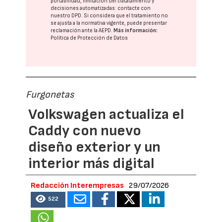
portabilidad, limitación del tratatamiento y
decisiones automatizadas:
contacte con
nuestro DPD
. Si considera que el tratamiento no
se ajusta a la normativa vigente, puede presentar
reclamación ante la
AEPD
.
Más información:
Política de Protección de Datos
Furgonetas
Volkswagen actualiza el
Caddy con nuevo
diseño exterior y un
interior más digital
Redacción Interempresas
29/07/2026
522