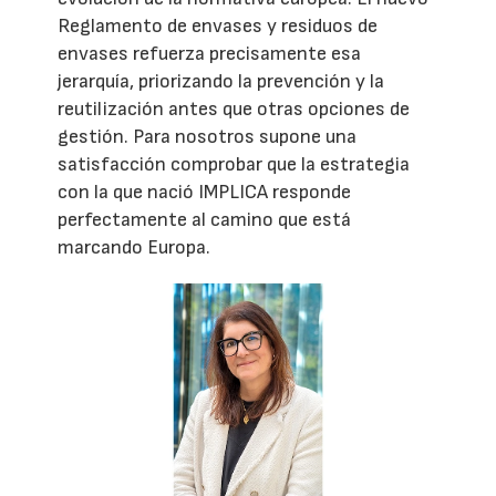
Reglamento de envases y residuos de
envases refuerza precisamente esa
jerarquía, priorizando la prevención y la
reutilización antes que otras opciones de
gestión. Para nosotros supone una
satisfacción comprobar que la estrategia
con la que nació IMPLICA responde
perfectamente al camino que está
marcando Europa.