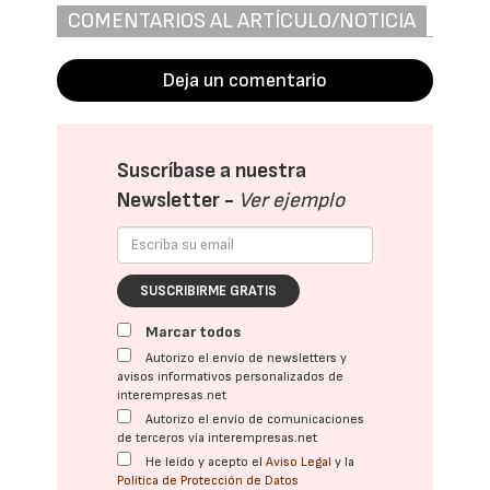
COMENTARIOS AL ARTÍCULO/NOTICIA
Deja un comentario
Suscríbase a nuestra
Newsletter -
Ver ejemplo
SUSCRIBIRME GRATIS
Marcar todos
Autorizo el envío de newsletters y
avisos informativos personalizados de
interempresas.net
Autorizo el envío de comunicaciones
de terceros vía interempresas.net
He leído y acepto el
Aviso Legal
y la
Política de Protección de Datos