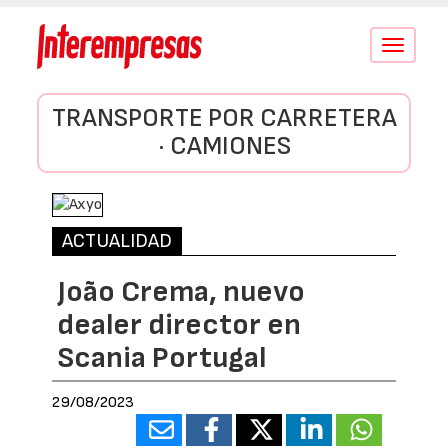
Conmutar
navegació
TRANSPORTE POR CARRETERA
· CAMIONES
ACTUALIDAD
João Crema, nuevo
dealer director en
Scania Portugal
29/08/2023