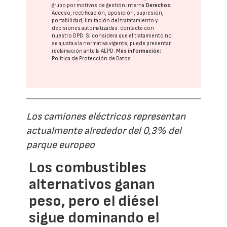
grupo
por motivos de gestión interna.
Derechos:
Acceso, rectificación, oposición, supresión,
portabilidad, limitación del tratatamiento y
decisiones automatizadas:
contacte con
nuestro DPD
. Si considera que el tratamiento no
se ajusta a la normativa vigente, puede presentar
reclamación ante la
AEPD
.
Más información:
Política de Protección de Datos
Los camiones eléctricos representan
actualmente alrededor del 0,3% del
parque europeo
Los combustibles
alternativos ganan
peso, pero el diésel
sigue dominando el