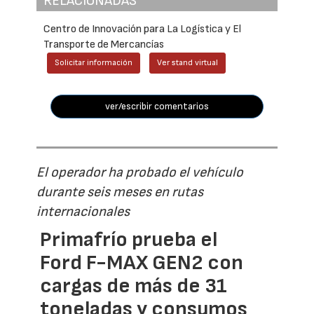
RELACIONADAS
Centro de Innovación para La Logística y El
Transporte de Mercancías
Solicitar información
Ver stand virtual
ver/escribir comentarios
El operador ha probado el vehículo
durante seis meses en rutas
internacionales
Primafrío prueba el
Ford F-MAX GEN2 con
cargas de más de 31
toneladas y consumos