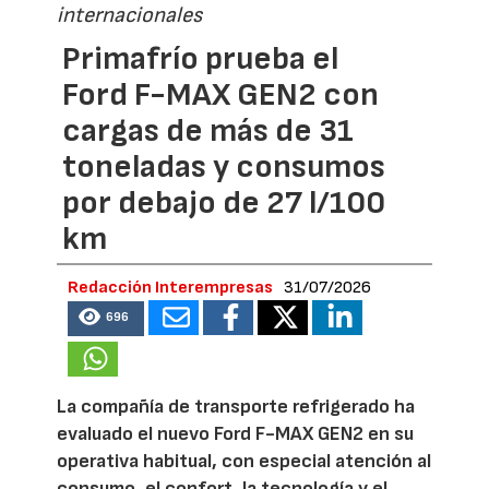
internacionales
Primafrío prueba el
Ford F-MAX GEN2 con
cargas de más de 31
toneladas y consumos
por debajo de 27 l/100
km
Redacción Interempresas
31/07/2026
696
La compañía de transporte refrigerado ha
evaluado el nuevo Ford F-MAX GEN2 en su
operativa habitual, con especial atención al
consumo, el confort, la tecnología y el