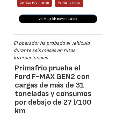
Solicitar información
Ver stand virtual
ver/escribir comentarios
El operador ha probado el vehículo
durante seis meses en rutas
internacionales
Primafrío prueba el
Ford F-MAX GEN2 con
cargas de más de 31
toneladas y consumos
por debajo de 27 l/100
km