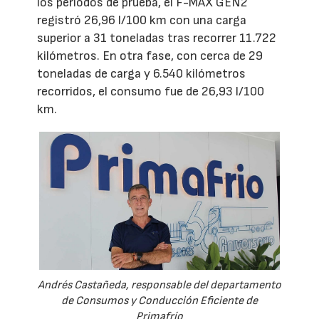
los periodos de prueba, el F-MAX GEN2
registró 26,96 l/100 km con una carga
superior a 31 toneladas tras recorrer 11.722
kilómetros. En otra fase, con cerca de 29
toneladas de carga y 6.540 kilómetros
recorridos, el consumo fue de 26,93 l/100
km.
Andrés Castañeda, responsable del departamento
de Consumos y Conducción Eficiente de
Primafrío