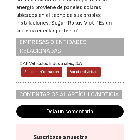
energía proviene de paneles solares
ubicados en el techo de sus propias
instalaciones. Según Rokus Vlot: "Es un
sistema circular perfecto".
EMPRESAS O ENTIDADES
RELACIONADAS
DAF Vehículos Industriales, S.A.
Solicitar información
Ver stand virtual
COMENTARIOS AL ARTÍCULO/NOTICIA
Deja un comentario
Suscríbase a nuestra