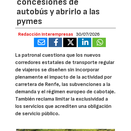
concesiones de
autobús y abrirlo a las
pymes
Redacción Interempresas
30/07/2026
La patronal cuestiona que los nuevos
corredores estatales de transporte regular
de viajeros se diseñen sin incorporar
plenamente el impacto de la actividad por
carretera de Renfe, las subvenciones a la
demanda y el régimen europeo de cabotaje.
También reclama limitar la exclusividad a
los servicios que acrediten una obligación
de servicio público.