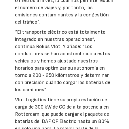
6 metros a la vez, lo cual nos permite reducir
el número de viajes y, por tanto, las
emisiones contaminantes y la congestión
del tráfico".
“El transporte eléctrico está totalmente
integrado en nuestras operaciones”,
continúa Rokus Vlot. Y añade: “Los
conductores se han acostumbrado a estos
vehículos y hemos ajustado nuestros
horarios para optimizar su autonomía en
torno a 200 - 250 kilómetros y determinar
con precisión cuándo cargar las baterías de
los camiones”.
Vlot Logistics tiene su propia estación de
carga de 300 kW de CC de alta potencia en
Rotterdam, que puede cargar el paquete de
baterías del DAF CF Electric hasta un 80%
en solo una hora. La mayor parte de la