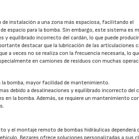
 de instalación a una zona más espaciosa, facilitando el
 de espacio para la bomba. Sin embargo, este sistema es 
 y equilibrado incorrecto del cardán, lo que puede produci
portante destacar que la lubricación de las articulaciones 
e a veces no se realiza con la frecuencia necesaria, lo q
, especialmente en camiones de residuos con muchas opera
a la bomba, mayor facilidad de mantenimiento.
s debido a desalineaciones y equilibrado incorrecto del c
ales en la bomba. Además, se requiere un mantenimiento co
s.
ecto y el montaje remoto de bombas hidráulicas dependerá d
 vehículo. Bezares ofrece soluciones personalizadas a sus c