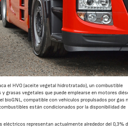
ca el HVO (aceite vegetal hidrotratado), un combustible
os y grasas vegetales que puede emplearse en motores diés
el bioGNL, compatible con vehículos propulsados por gas n
combustibles están condicionados por la disponibilidad de
nes eléctricos representan actualmente alrededor del 0,3% d