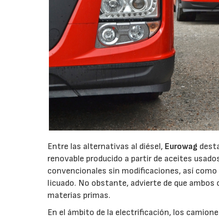
Entre las alternativas al diésel,
Eurowag
desta
renovable producido a partir de aceites usad
convencionales sin modificaciones, así como 
licuado. No obstante, advierte de que ambos 
materias primas.
En el ámbito de la electrificación, los camio