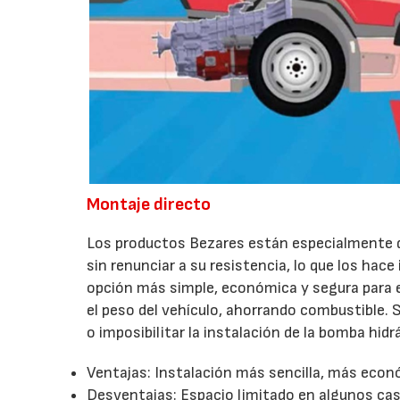
Montaje directo
Los productos Bezares están especialmente d
sin renunciar a su resistencia, lo que los ha
opción más simple, económica y segura para e
el peso del vehículo, ahorrando combustible. S
o imposibilitar la instalación de la bomba hidr
Ventajas: Instalación más sencilla, más econ
Desventajas: Espacio limitado en algunos ca