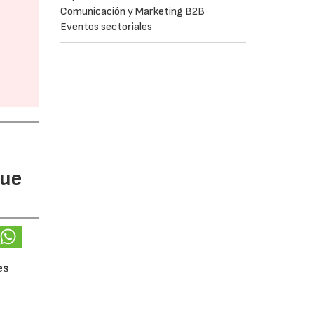
Comunicación y Marketing B2B
Eventos sectoriales
gue
es