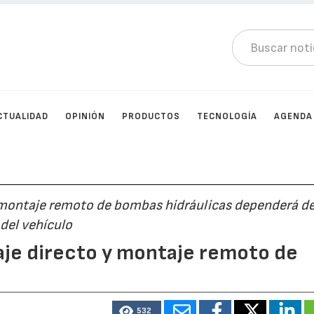
CTUALIDAD
OPINIÓN
PRODUCTOS
TECNOLOGÍA
AGENDA
l montaje remoto de bombas hidráulicas dependerá de
 del vehículo
je directo y montaje remoto de
532