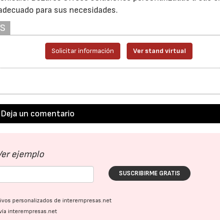
 adecuado para sus necesidades.
AS
Solicitar información
Ver stand virtual
Deja un comentario
Ver ejemplo
SUSCRIBIRME GRATIS
ativos personalizados de interempresas.net
vía interempresas.net