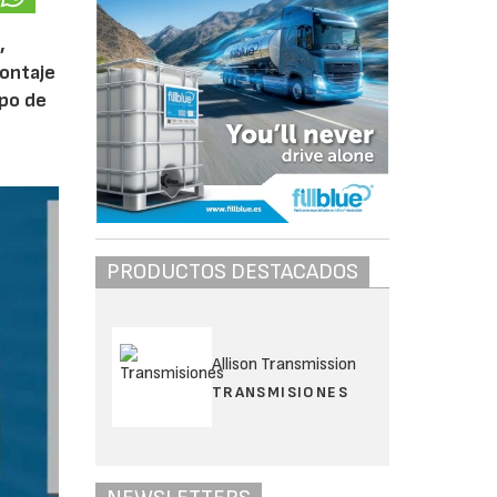
,
montaje
ipo de
PRODUCTOS DESTACADOS
Allison Transmission
TRANSMISIONES