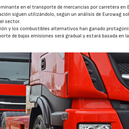
ominante en el transporte de mercancías por carretera en 
ción siguen utilizándolo, según un análisis de Eurowag sob
el sector.
ación y los combustibles alternativos han ganado protagon
porte de bajas emisiones será gradual y estará basada en l