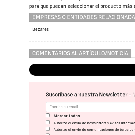
para que puedan seleccionar el producto más
EMPRESAS O ENTIDADES RELACIONAD
Bezares
COMENTARIOS AL ARTÍCULO/NOTICIA
Suscríbase a nuestra Newsletter -
Marcar todos
Autorizo el envío de newsletters y avisos inform
Autorizo el envío de comunicaciones de terceros 