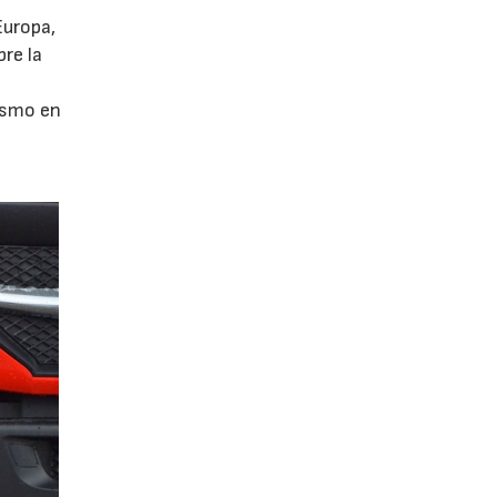
Europa,
re la
ismo en
a