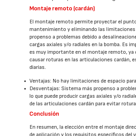
Montaje remoto (cardán)
El montaje remoto permite proyectar el punto
mantenimiento y eliminando las limitaciones
propenso a problemas debido a desalineaciones
cargas axiales y/o radiales en la bomba. Es im
es muy importante en el montaje remoto, ya qu
causar roturas en las articulaciones cardán
diarias.
Ventajas: No hay limitaciones de espacio par
Desventajas: Sistema más propenso a problema
lo que puede producir cargas axiales y/o radi
de las articulaciones cardán para evitar rotura
Conclusión
En resumen, la elección entre el montaje dir
de aplicación y los requisitos específicos del