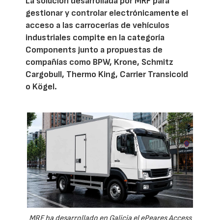
La solución desarrollada por MRF para
gestionar y controlar electrónicamente el
acceso a las carrocerías de vehículos
industriales compite en la categoría
Components junto a propuestas de
compañías como BPW, Krone, Schmitz
Cargobull, Thermo King, Carrier Transicold
o Kögel.
MRF ha desarrollado en Galicia el ePeares Access