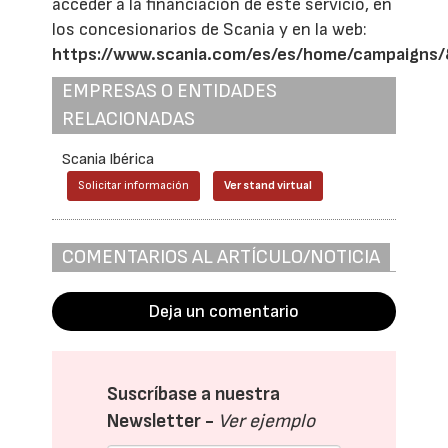
acceder a la financiación de este servicio, en
los concesionarios de Scania y en la web:
https://www.scania.com/es/es/home/campaigns/
EMPRESAS O ENTIDADES
RELACIONADAS
Scania Ibérica
Solicitar información
Ver stand virtual
COMENTARIOS AL ARTÍCULO/NOTICIA
Deja un comentario
Suscríbase a nuestra
Newsletter -
Ver ejemplo