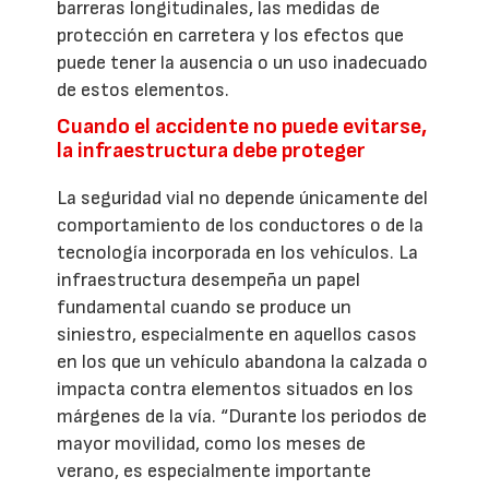
barreras longitudinales, las medidas de
protección en carretera y los efectos que
puede tener la ausencia o un uso inadecuado
de estos elementos.
Cuando el accidente no puede evitarse,
la infraestructura debe proteger
La seguridad vial no depende únicamente del
comportamiento de los conductores o de la
tecnología incorporada en los vehículos. La
infraestructura desempeña un papel
fundamental cuando se produce un
siniestro, especialmente en aquellos casos
en los que un vehículo abandona la calzada o
impacta contra elementos situados en los
márgenes de la vía. “Durante los periodos de
mayor movilidad, como los meses de
verano, es especialmente importante