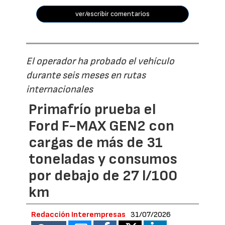
ver/escribir comentarios
El operador ha probado el vehículo
durante seis meses en rutas
internacionales
Primafrío prueba el
Ford F-MAX GEN2 con
cargas de más de 31
toneladas y consumos
por debajo de 27 l/100
km
Redacción Interempresas
31/07/2026