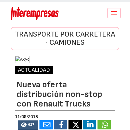
Conmutar
navegació
TRANSPORTE POR CARRETERA
· CAMIONES
ACTUALIDAD
Nueva oferta
distribución non-stop
con Renault Trucks
11/05/2018
627