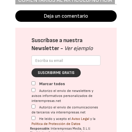
COMENTARIOS AL ARTÍCULO/NOTICIA
Deja un comentario
Suscríbase a nuestra
Newsletter -
Ver ejemplo
SUSCRIBIRME GRATIS
Marcar todos
Autorizo el envío de newsletters y
avisos informativos personalizados de
interempresas.net
Autorizo el envío de comunicaciones
de terceros vía interempresas.net
He leído y acepto el
Aviso Legal
y la
Política de Protección de Datos
Responsable:
Interempresas Media, S.L.U.