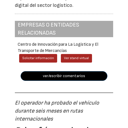
digital del sector logístico.
EMPRESAS O ENTIDADES
RELACIONADAS
Centro de Innovación para La Logística y El
Transporte de Mercancías
Solicitar información
Ver stand virtual
ver/escribir comentarios
El operador ha probado el vehículo
durante seis meses en rutas
internacionales