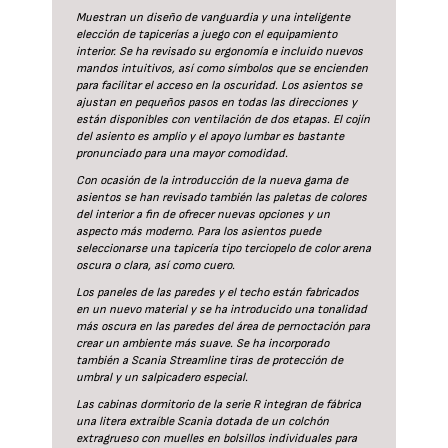
Muestran un diseño de vanguardia y una inteligente
elección de tapicerías a juego con el equipamiento
interior. Se ha revisado su ergonomía e incluido nuevos
mandos intuitivos, así como símbolos que se encienden
para facilitar el acceso en la oscuridad. Los asientos se
ajustan en pequeños pasos en todas las direcciones y
están disponibles con ventilación de dos etapas. El cojín
del asiento es amplio y el apoyo lumbar es bastante
pronunciado para una mayor comodidad.
Con ocasión de la introducción de la nueva gama de
asientos se han revisado también las paletas de colores
del interior a fin de ofrecer nuevas opciones y un
aspecto más moderno. Para los asientos puede
seleccionarse una tapicería tipo terciopelo de color arena
oscura o clara, así como cuero.
Los paneles de las paredes y el techo están fabricados
en un nuevo material y se ha introducido una tonalidad
más oscura en las paredes del área de pernoctación para
crear un ambiente más suave. Se ha incorporado
también a Scania Streamline tiras de protección de
umbral y un salpicadero especial.
Las cabinas dormitorio de la serie R integran de fábrica
una litera extraíble Scania dotada de un colchón
extragrueso con muelles en bolsillos individuales para