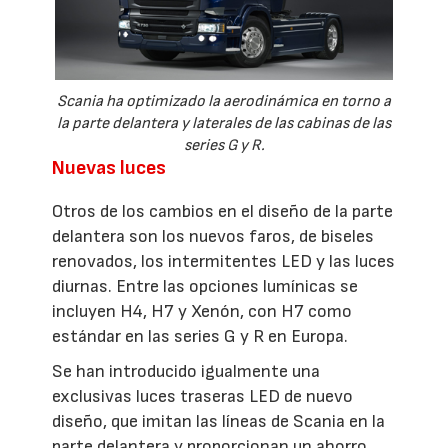
Scania ha optimizado la aerodinámica en torno a
la parte delantera y laterales de las cabinas de las
series G y R.
Nuevas luces
Otros de los cambios en el diseño de la parte
delantera son los nuevos faros, de biseles
renovados, los intermitentes LED y las luces
diurnas. Entre las opciones lumínicas se
incluyen H4, H7 y Xenón, con H7 como
estándar en las series G y R en Europa.
Se han introducido igualmente una
exclusivas luces traseras LED de nuevo
diseño, que imitan las líneas de Scania en la
parte delantera y proporcionan un ahorro