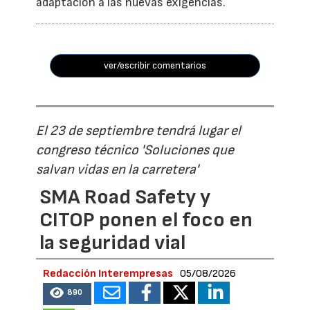
adaptación a las nuevas exigencias.
ver/escribir comentarios
El 23 de septiembre tendrá lugar el
congreso técnico 'Soluciones que
salvan vidas en la carretera'
SMA Road Safety y
CITOP ponen el foco en
la seguridad vial
Redacción Interempresas
05/08/2026
890