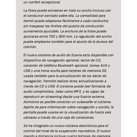
un confort excepcional.
La litera puede extraerse en todo su ancho incluso con
el conductor sentado sobre ella. La comodidad para
dormir puede adaptarse fácilmente a cada conductor,
sin traspasar los límites del puesto de conducción
sumamente ajustable. La anchura de la litera puede
ajustarse entre 730 y 900 mm. La regulación del ancho
puede emplearse también para el ajuste de la dureza del
colchón.
El nuevo sistema de audio de Scania está disponible con
dispositivo de navegación opcional, lector de CD,
conexión de teléfono Bluetooth opcional, tomas AUX y
USB y una toma oculta para tarjetas de memoria SD,
usada también para la actualización de los datos de
navegación. Permite realizar otras actualizaciones a
través de CD o USB. El sistema puede leer formatos de
audio comprimidos, tales como MP3, y es capaz de
reproducir en streaming desde una fuente externa.
Asimismo es posible conectar un subwoofer al sistema.
Aparte de para información sobre navegación y sonido, la
pantalla puede usarse en la visualización de hasta seis
cámaras a través de una caja de conexiones.
Se ha integrado un nuevo sistema electrónico para el
control del nivel de la suspensión neumática. El nuevo
mando a distancia incluye cuatro botones de memoria.