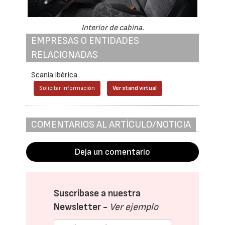
Interior de cabina.
EMPRESAS O ENTIDADES
RELACIONADAS
Scania Ibérica
Solicitar información
Ver stand virtual
COMENTARIOS AL ARTÍCULO/NOTICIA
Deja un comentario
Suscríbase a nuestra
Newsletter -
Ver ejemplo