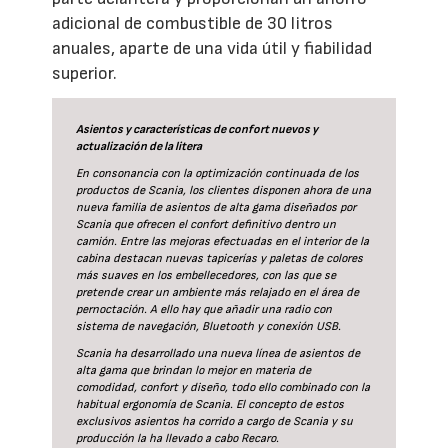
adicional de combustible de 30 litros
anuales, aparte de una vida útil y fiabilidad
superior.
Asientos y características de confort nuevos y
actualización de la litera
En consonancia con la optimización continuada de los
productos de Scania, los clientes disponen ahora de una
nueva familia de asientos de alta gama diseñados por
Scania que ofrecen el confort definitivo dentro un
camión. Entre las mejoras efectuadas en el interior de la
cabina destacan nuevas tapicerías y paletas de colores
más suaves en los embellecedores, con las que se
pretende crear un ambiente más relajado en el área de
pernoctación. A ello hay que añadir una radio con
sistema de navegación, Bluetooth y conexión USB.
Scania ha desarrollado una nueva línea de asientos de
alta gama que brindan lo mejor en materia de
comodidad, confort y diseño, todo ello combinado con la
habitual ergonomía de Scania. El concepto de estos
exclusivos asientos ha corrido a cargo de Scania y su
producción la ha llevado a cabo Recaro.