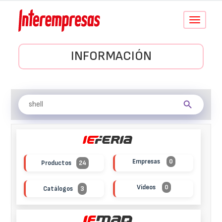
Conmutar
navegació
INFORMACIÓN
Empresas
0
Productos
24
Vídeos
0
Catálogos
3