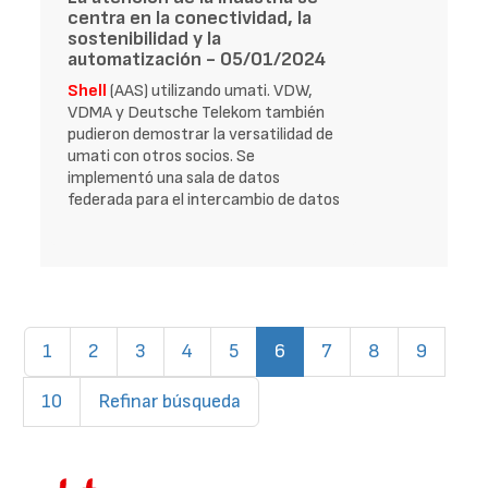
centra en la conectividad, la
sostenibilidad y la
automatización - 05/01/2024
Shell
(AAS) utilizando umati. VDW,
VDMA y Deutsche Telekom también
pudieron demostrar la versatilidad de
umati con otros socios. Se
implementó una sala de datos
federada para el intercambio de datos
(current)
1
2
3
4
5
6
7
8
9
10
Refinar búsqueda