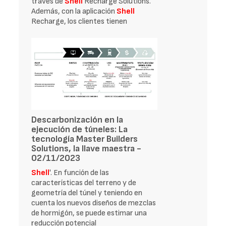
través de
Shell
Recharge Solutions.
Además, con la aplicación
Shell
Recharge, los clientes tienen
Descarbonización en la
ejecución de túneles: La
tecnología Master Builders
Solutions, la llave maestra -
02/11/2023
Shell
'. En función de las
características del terreno y de
geometría del túnel y teniendo en
cuenta los nuevos diseños de mezclas
de hormigón, se puede estimar una
reducción potencial