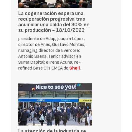
La cogeneración espera una
recuperación progresiva tras
acumular una caída del 30% en
su producción - 18/10/2023
presidente de Adap; Joaquín López,
director de Aneo; Gustavo Montes,
managing director de Evercore;
Antonio Baena, senior advisor en
Suma Capital; e Irene Acuña, re-
refined Base Oils EMEA de
Shell
.
La atención de la industria se