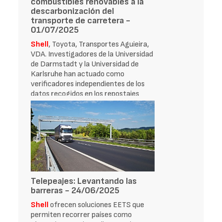
combustibles renovables a la
descarbonización del
transporte de carretera -
01/07/2025
Shell
, Toyota, Transportes Aguieira,
VDA. Investigadores de la Universidad
de Darmstadt y la Universidad de
Karlsruhe han actuado como
verificadores independientes de los
datos recogidos en los repostajes
durante el Tour
Telepeajes: Levantando las
barreras - 24/06/2025
Shell
ofrecen soluciones EETS que
permiten recorrer países como