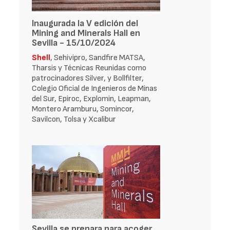
Inaugurada la V edición del
Mining and Minerals Hall en
Sevilla - 15/10/2024
Shell
, Sehivipro, Sandfire MATSA,
Tharsis y Técnicas Reunidas como
patrocinadores Silver, y Bollfilter,
Colegio Oficial de Ingenieros de Minas
del Sur, Epiroc, Explomin, Leapman,
Montero Aramburu, Somincor,
Savilcon, Tolsa y Xcalibur
Sevilla se prepara para acoger