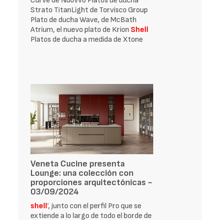
Curve de Nuovvo Platos de ducha
Strato TitanLight de Torvisco Group
Plato de ducha Wave, de McBath
Atrium, el nuevo plato de Krion
Shell
Platos de ducha a medida de Xtone
Veneta Cucine presenta
Lounge: una colección con
proporciones arquitectónicas -
03/09/2024
shell
’, junto con el perfil Pro que se
extiende a lo largo de todo el borde de