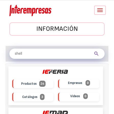
Conmutar
navegació
INFORMACIÓN
Empresas
0
Productos
24
Vídeos
0
Catálogos
3