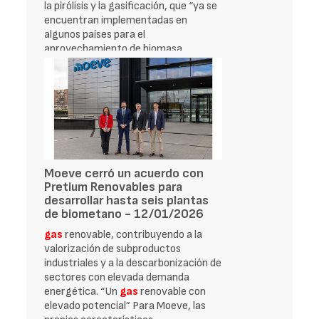
la pirólisis y la gasificación, que “ya se
encuentran implementadas en
algunos países para el
aprovechamiento de biomasa
Moeve cerró un acuerdo con
Pretium Renovables para
desarrollar hasta seis plantas
de biometano - 12/01/2026
gas
renovable, contribuyendo a la
valorización de subproductos
industriales y a la descarbonización de
sectores con elevada demanda
energética. “Un
gas
renovable con
elevado potencial” Para Moeve, las