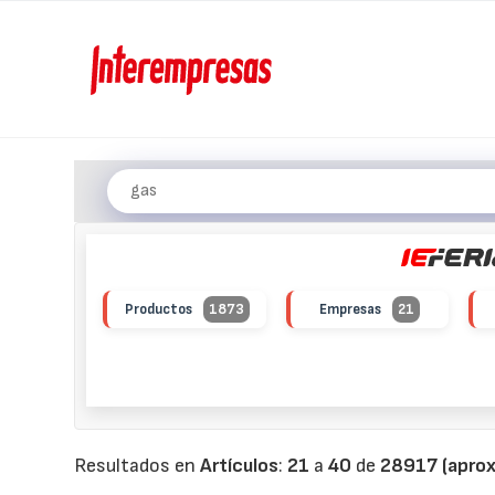
Productos
1873
Empresas
21
Resultados en
Artículos
:
21
a
40
de
28917 (aprox