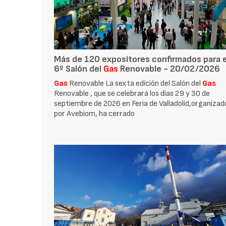
Más de 120 expositores confirmados para e
6º Salón del
Gas
Renovable - 20/02/2026
Gas
Renovable La sexta edición del Salón del
Gas
Renovable , que se celebrará los dias 29 y 30 de
septiembre de 2026 en Feria de Valladolid,organizad
por Avebiom, ha cerrado