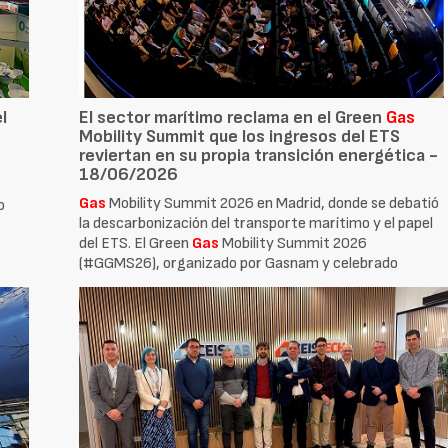
l
El sector marítimo reclama en el Green
Gas
Mobility Summit que los ingresos del ETS
reviertan en su propia transición energética -
18/06/2026
Gas
Mobility Summit 2026 en Madrid, donde se debatió
o
la descarbonización del transporte marítimo y el papel
del ETS. El Green
Gas
Mobility Summit 2026
(#GGMS26), organizado por Gasnam y celebrado