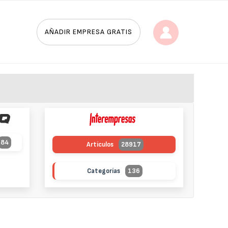
AÑADIR EMPRESA GRATIS
84
Artículos
28917
Categorías
136