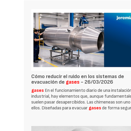
Cómo reducir el ruido en los sistemas de
evacuación de
gases
- 26/03/2026
gases
En el funcionamiento diario de una instalació
industrial, hay elementos que, aunque fundamental
suelen pasar desapercibidos. Las chimeneas son uno
ellos. Diseñadas para evacuar
gases
de forma segu