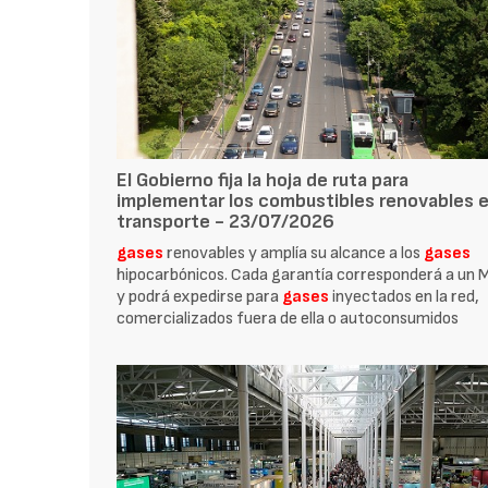
El Gobierno fija la hoja de ruta para
implementar los combustibles renovables e
transporte - 23/07/2026
gases
renovables y amplía su alcance a los
gases
hipocarbónicos. Cada garantía corresponderá a un
y podrá expedirse para
gases
inyectados en la red,
comercializados fuera de ella o autoconsumidos