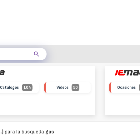
Catálogos
104
Vídeos
50
Ocasiones
.)
para la búsqueda
gas