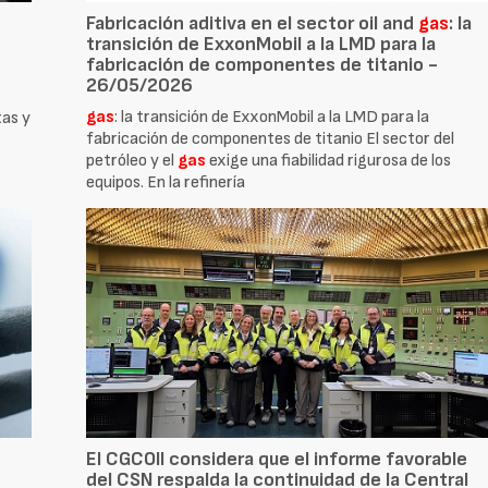
Fabricación aditiva en el sector oil and
gas
: la
transición de ExxonMobil a la LMD para la
fabricación de componentes de titanio -
26/05/2026
gas
: la transición de ExxonMobil a la LMD para la
tas y
fabricación de componentes de titanio El sector del
petróleo y el
gas
exige una fiabilidad rigurosa de los
equipos. En la refinería
El CGCOII considera que el informe favorable
del CSN respalda la continuidad de la Central