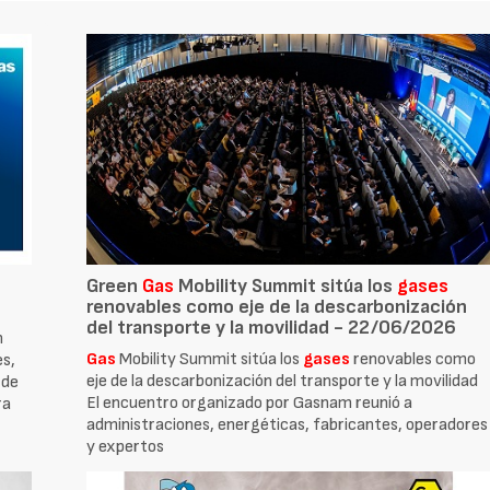
Green
Gas
Mobility Summit sitúa los
gases
renovables como eje de la descarbonización
del transporte y la movilidad - 22/06/2026
n
Gas
Mobility Summit sitúa los
gases
renovables como
es,
eje de la descarbonización del transporte y la movilidad
 de
El encuentro organizado por Gasnam reunió a
ra
administraciones, energéticas, fabricantes, operadores
y expertos