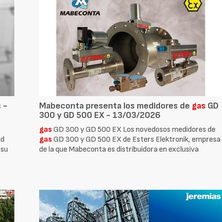
 -
Mabeconta presenta los medidores de
gas
GD
300 y GD 500 EX - 13/03/2026
gas
GD 300 y GD 500 EX Los novedosos medidores de
ad
gas
GD 300 y GD 500 EX de Esters Elektronik, empresa
 su
de la que Mabeconta es distribuidora en exclusiva