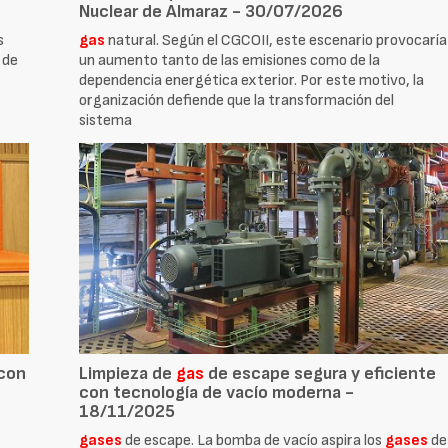
Nuclear de Almaraz - 30/07/2026
s
gas
natural. Según el CGCOII, este escenario provocaría
 de
un aumento tanto de las emisiones como de la
dependencia energética exterior. Por este motivo, la
organización defiende que la transformación del
sistema
 con
Limpieza de
gas
de escape segura y eficiente
con tecnología de vacío moderna -
18/11/2025
gases
de escape. La bomba de vacío aspira los
gases
de