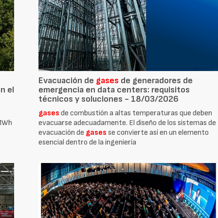
Evacuación de
gases
de generadores de
n el
emergencia en data centers: requisitos
técnicos y soluciones - 18/03/2026
gases
de combustión a altas temperaturas que deben
 MWh
evacuarse adecuadamente. El diseño de los sistemas de
evacuación de
gases
se convierte así en un elemento
esencial dentro de la ingeniería