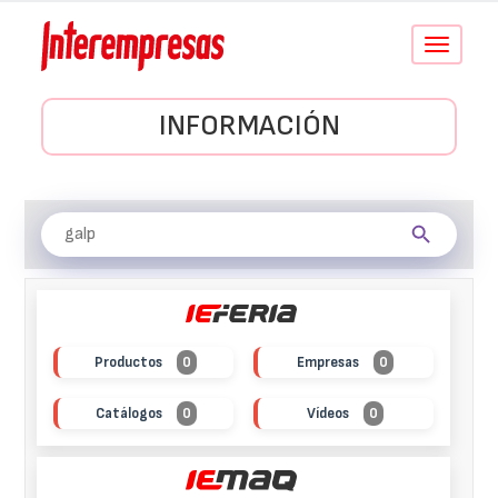
Conmutar
navegació
INFORMACIÓN
Productos
0
Empresas
0
Catálogos
0
Vídeos
0