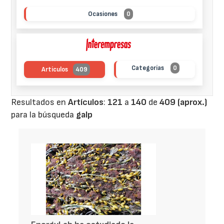
Ocasiones
0
Categorías
0
Artículos
409
Resultados en
Artículos
:
121
a
140
de
409 (aprox.)
para la búsqueda
galp