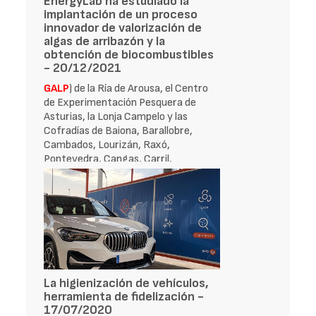
EnergyLab ha estudiado la
implantación de un proceso
innovador de valorización de
algas de arribazón y la
obtención de biocombustibles
- 20/12/2021
GALP
) de la Ría de Arousa, el Centro
de Experimentación Pesquera de
Asturias, la Lonja Campelo y las
Cofradías de Baiona, Barallobre,
Cambados, Lourizán, Raxó,
Pontevedra, Cangas, Carril,
Redondela, Mugardos
La higienización de vehículos,
herramienta de fidelización -
17/07/2020