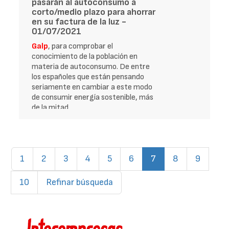
pasarán al autoconsumo a
corto/medio plazo para ahorrar
en su factura de la luz -
01/07/2021
Galp
, para comprobar el
conocimiento de la población en
materia de autoconsumo. De entre
los españoles que están pensando
seriamente en cambiar a este modo
de consumir energía sostenible, más
de la mitad
(current)
1
2
3
4
5
6
7
8
9
10
Refinar búsqueda