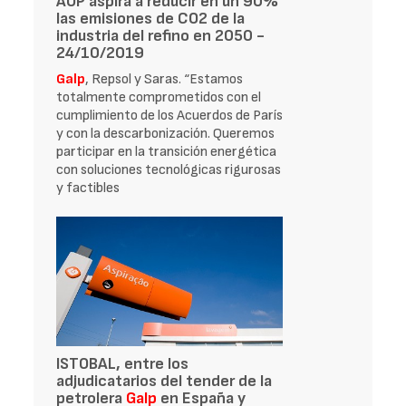
AOP aspira a reducir en un 90%
las emisiones de CO2 de la
industria del refino en 2050 -
24/10/2019
Galp
, Repsol y Saras. “Estamos
totalmente comprometidos con el
cumplimiento de los Acuerdos de París
y con la descarbonización. Queremos
participar en la transición energética
con soluciones tecnológicas rigurosas
y factibles
ISTOBAL, entre los
adjudicatarios del tender de la
petrolera
Galp
en España y