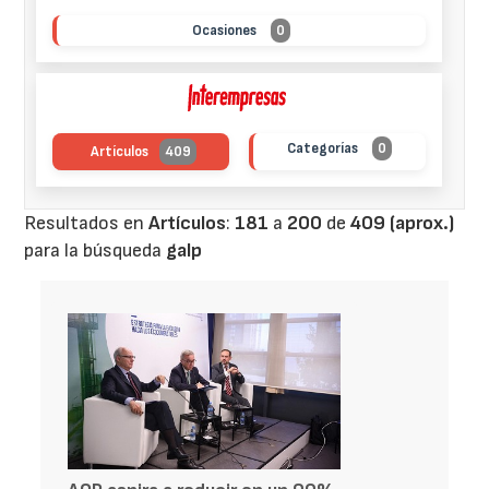
Ocasiones
0
Categorías
0
Artículos
409
Resultados en
Artículos
:
181
a
200
de
409 (aprox.)
para la búsqueda
galp