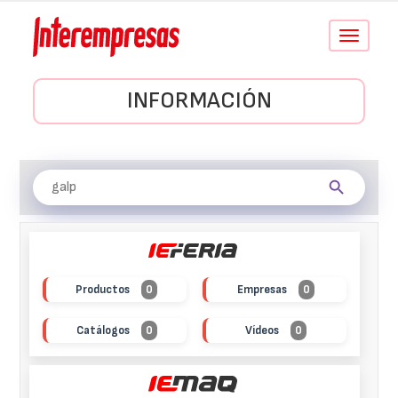
Conmutar
navegació
INFORMACIÓN
Productos
0
Empresas
0
Catálogos
0
Vídeos
0