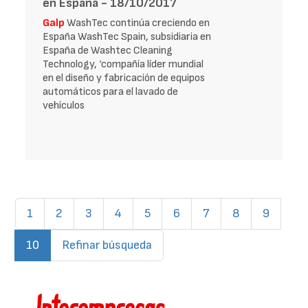
en España - 18/10/2017
Galp
WashTec continúa creciendo en
España WashTec Spain, subsidiaria en
España de Washtec Cleaning
Technology, ‘compañía líder mundial
en el diseño y fabricación de equipos
automáticos para el lavado de
vehículos
1
2
3
4
5
6
7
8
9
(current)
10
Refinar búsqueda