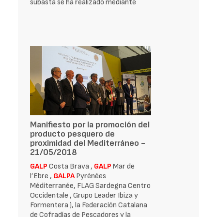
subasta se ha realizado mediante
Manifiesto por la promoción del
producto pesquero de
proximidad del Mediterráneo -
21/05/2018
GALP
Costa Brava ,
GALP
Mar de
l’Ebre ,
GALPA
Pyrénées
Méditerranée, FLAG Sardegna Centro
Occidentale , Grupo Leader Ibiza y
Formentera ), la Federación Catalana
de Cofradías de Pescadores y la