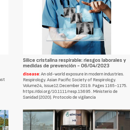
Sílice cristalina respirable: riesgos laborales y
medidas de prevención - 06/04/2023
disease
: An old-world exposure in modern industries.
ast
Respirology. Asian Pacific Society of Respirology.
Volume24, Issue12.December 2019. Pages 1165-1175.
https://doi.org/10.1111/resp.13695 . Ministerio de
Sanidad (2020). Protocolo de vigilancia