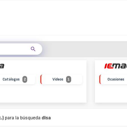
Catálogos
2
Vídeos
1
Ocasiones
.)
para la búsqueda
disa