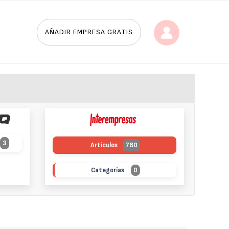
AÑADIR EMPRESA GRATIS
3
Artículos
780
Categorías
0