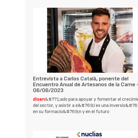
Entrevista a Carlos Catalá, ponente del
Encuentro Anual de Artesanos de la Carne 
06/06/2023
disen
&#771;ado para apoyar y fomentar el crecim
del sector, y asistir a e&#769;l es una inversio&#76
en su formacio&#769;n y en el futuro