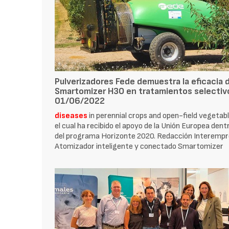
Pulverizadores Fede demuestra la eficacia 
Smartomizer H3O en tratamientos selectiv
01/06/2022
diseases
in perennial crops and open-field vegetabl
el cual ha recibido el apoyo de la Unión Europea dent
del programa Horizonte 2020. Redacción Interemp
Atomizador inteligente y conectado Smartomizer