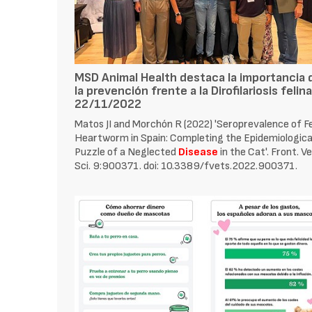
MSD Animal Health destaca la importancia 
la prevención frente a la Dirofilariosis felina
22/11/2022
Matos JI and Morchón R (2022) 'Seroprevalence of Fe
Heartworm in Spain: Completing the Epidemiologica
Puzzle of a Neglected
Disease
in the Cat'. Front. Ve
Sci. 9:900371. doi: 10.3389/fvets.2022.900371.