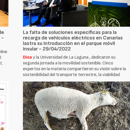
de
La falta de soluciones específicas para la
 -
recarga de vehículos eléctricos en Canarias
lastra su introducción en el parque móvil
insular - 29/04/2022
line
Disa
y la Universidad de La Laguna , dedicaron su
l
segunda jornada a la movilidad sostenible. Cinco
t.
expertos en la materia compartieron su visión sobre la
sostenibilidad del transporte terrestre, la viabilidad