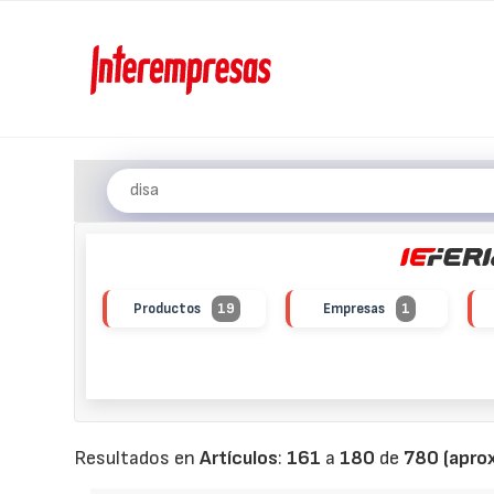
Productos
19
Empresas
1
Resultados en
Artículos
:
161
a
180
de
780 (aprox