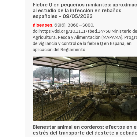
Fiebre Q en pequeños rumiantes: aproxima
al estudio de la infección en rebaños
españoles - 09/05/2023
diseases
, 69(6), 3868–3880.
doi:https://doi.org/10.1111/tbed.14758 Ministerio d
Agricultura, Pesca y Alimentación (MAPAMA). Prog
de vigilancia y control de la fiebre Q en España, en
aplicación del Reglamento
Bienestar animal en corderos: efectos en e
estrés del transporte del destete a cebad