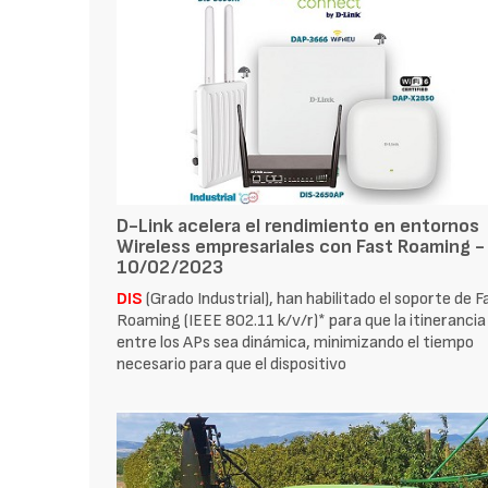
D-Link acelera el rendimiento en entornos
Wireless empresariales con Fast Roaming -
10/02/2023
DIS
(Grado Industrial), han habilitado el soporte de F
Roaming (IEEE 802.11 k/v/r)* para que la itinerancia
entre los APs sea dinámica, minimizando el tiempo
necesario para que el dispositivo