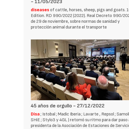
- 11/05/2023
diseases
of cattle, horses, sheep, pigs and goats. 
Edition. RD 990/2022 (2022). Real Decreto 990/20
de 29 de noviembre, sobre normas de sanidad y
protección animal durante el transporte
45 años de orgullo - 27/12/2022
Disa
; Istobal ; Madic Iberia ; Lavarte , Repsol ; Samoil
SHiE ; Stylo3 y 4GL ) retomó su ritmo para dar paso 
presidenta de la Asociación de Estaciones de Servici