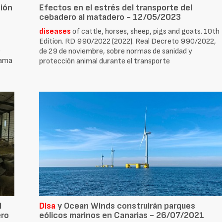
ción
Efectos en el estrés del transporte del
cebadero al matadero - 12/05/2023
diseases
of cattle, horses, sheep, pigs and goats. 10th
Edition. RD 990/2022 (2022). Real Decreto 990/2022,
e
de 29 de noviembre, sobre normas de sanidad y
rama
protección animal durante el transporte
l
Disa
y Ocean Winds construirán parques
ero
eólicos marinos en Canarias - 26/07/2021