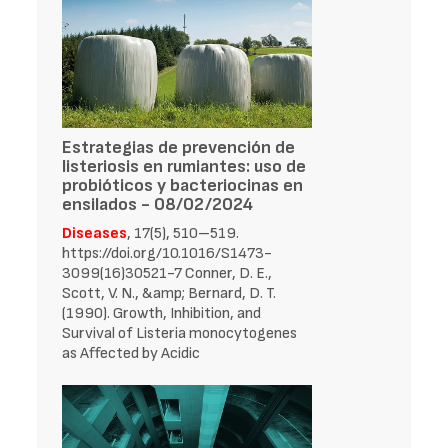
Estrategias de prevención de
listeriosis en rumiantes: uso de
probióticos y bacteriocinas en
ensilados - 08/02/2024
Diseases
, 17(5), 510–519.
https://doi.org/10.1016/S1473-
3099(16)30521-7 Conner, D. E.,
Scott, V. N., &amp; Bernard, D. T.
(1990). Growth, Inhibition, and
Survival of Listeria monocytogenes
as Affected by Acidic