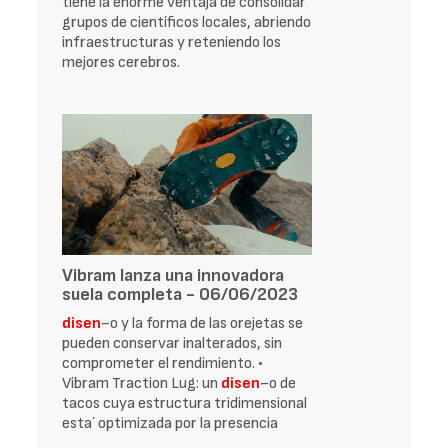
tiene la enorme ventaja de consolidar
grupos de científicos locales, abriendo
infraestructuras y reteniendo los
mejores cerebros.
Vibram lanza una innovadora
suela completa - 06/06/2023
disen
~o y la forma de las orejetas se
pueden conservar inalterados, sin
comprometer el rendimiento. •
Vibram Traction Lug: un
disen
~o de
tacos cuya estructura tridimensional
esta´ optimizada por la presencia