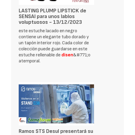
LASTING PLUMP LIPSTICK de
SENSAI para unos labios
voluptuosos - 13/12/2023
este estuche lacado en negro
contiene un elegante tubo dorado y
un tapón interior rojo. Cada color de
colección puede guardarse en este
estuche rellenable de
disen
&#771;o
atemporal.
Ramos STS Desul presentará su