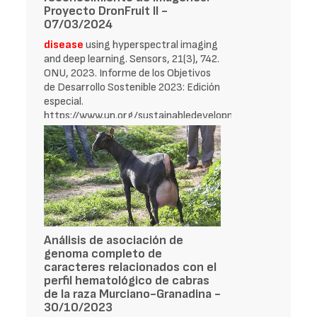
Proyecto DronFruit II -
07/03/2024
disease
using hyperspectral imaging
and deep learning. Sensors, 21(3), 742.
ONU, 2023. Informe de los Objetivos
de Desarrollo Sostenible 2023: Edición
especial.
https://www.un.org/sustainabledevelopment/es/
Talaviya, T., Shah, D., Patel
Análisis de asociación de
genoma completo de
caracteres relacionados con el
perfil hematológico de cabras
de la raza Murciano-Granadina -
30/10/2023