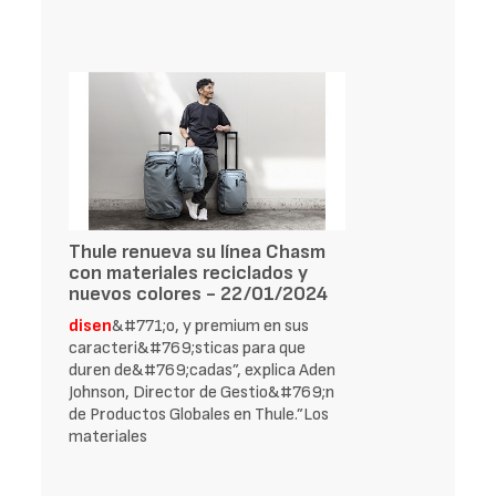
Thule renueva su línea Chasm
con materiales reciclados y
nuevos colores - 22/01/2024
disen
&#771;o, y premium en sus
caracteri&#769;sticas para que
duren de&#769;cadas”, explica Aden
Johnson, Director de Gestio&#769;n
de Productos Globales en Thule.”Los
materiales