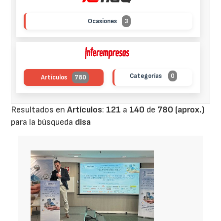
Ocasiones
3
Categorías
0
Artículos
780
Resultados en
Artículos
:
121
a
140
de
780 (aprox.)
para la búsqueda
disa