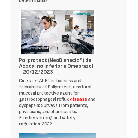
determinadas
Poliprotect (NeoBianacid®) de
Aboca: no inferior a Omeprazol
- 20/12/2023
Cioeta et Al. Effectiveness and
tolerability of Poliprotect, a natural
mucosal protective agent for
gastroesophageal reflux
disease
and
dyspepsia: Surveys from patients,
physicians, and pharmacists.
Frontiers in drug and safety
regulation. 2022.