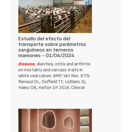
Estudio del efecto del
transporte sobre parámetros
sanguíneos en terneros
mamones - 01/04/2024
disease
, diarrhea, otitis and arthritis
on mortality and carcass traits in
white veal calves. BMC Vet Res. 9:79.
Renaud DL, Duffield TF, LeBlanc SJ,
Haley DB, Kelton DF. 2018. Clinical