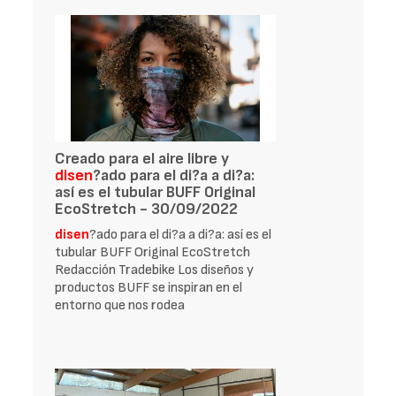
Creado para el aire libre y
disen
?ado para el di?a a di?a:
así es el tubular BUFF Original
EcoStretch - 30/09/2022
disen
?ado para el di?a a di?a: así es el
tubular BUFF Original EcoStretch
Redacción Tradebike Los diseños y
productos BUFF se inspiran en el
entorno que nos rodea