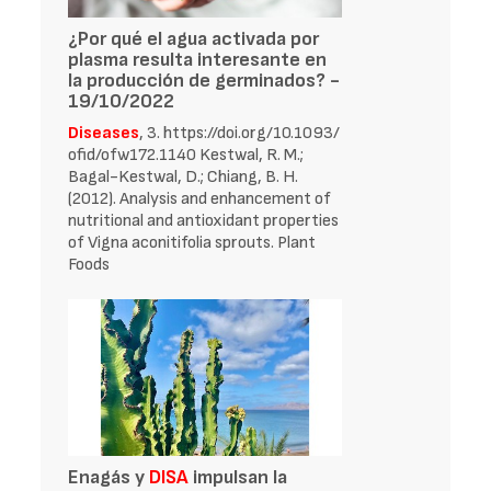
¿Por qué el agua activada por
plasma resulta interesante en
la producción de germinados? -
19/10/2022
Diseases
, 3. https://doi.org/10.1093/
ofid/ofw172.1140 Kestwal, R. M.;
Bagal-Kestwal, D.; Chiang, B. H.
(2012). Analysis and enhancement of
nutritional and antioxidant properties
of Vigna aconitifolia sprouts. Plant
Foods
Enagás y
DISA
impulsan la