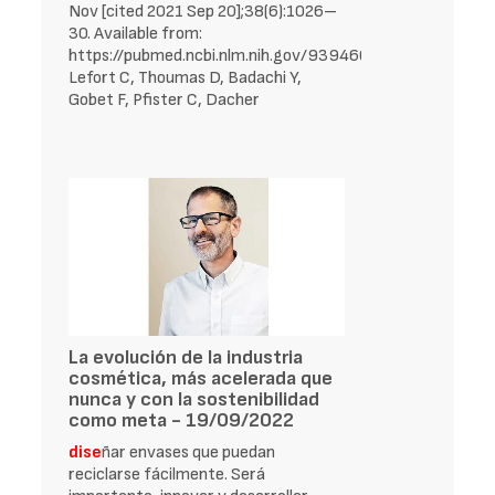
Nov [cited 2021 Sep 20];38(6):1026–
30. Available from:
https://pubmed.ncbi.nlm.nih.gov/9394663/
Lefort C, Thoumas D, Badachi Y,
Gobet F, Pfister C, Dacher
La evolución de la industria
cosmética, más acelerada que
nunca y con la sostenibilidad
como meta - 19/09/2022
dise
­ñar envases que puedan
reciclarse fácilmente. Será