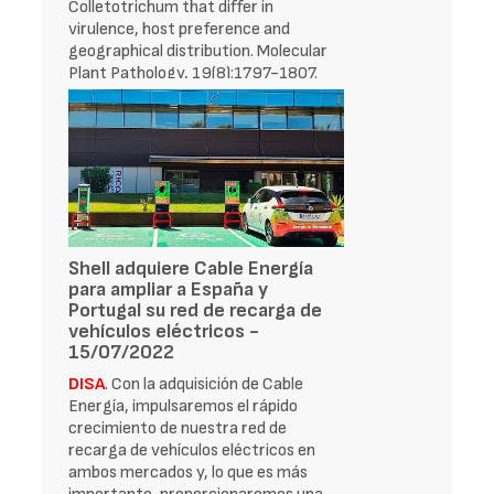
Colletotrichum that differ in
virulence, host preference and
geographical distribution. Molecular
Plant Pathology, 19(8):1797-1807.
Torres-Vila, L. M., Rodríguez-Molina,
M. C., &amp; Martínez
Shell adquiere Cable Energía
para ampliar a España y
Portugal su red de recarga de
vehículos eléctricos -
15/07/2022
DISA
. Con la adquisición de Cable
Energía, impulsaremos el rápido
crecimiento de nuestra red de
recarga de vehículos eléctricos en
ambos mercados y, lo que es más