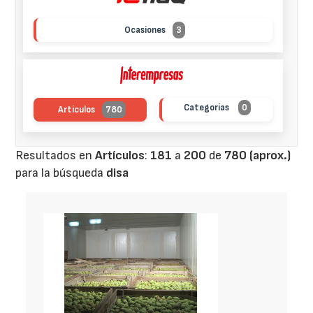
Ocasiones
3
Categorías
0
Artículos
780
Resultados en
Artículos
:
181
a
200
de
780 (aprox.)
para la búsqueda
disa