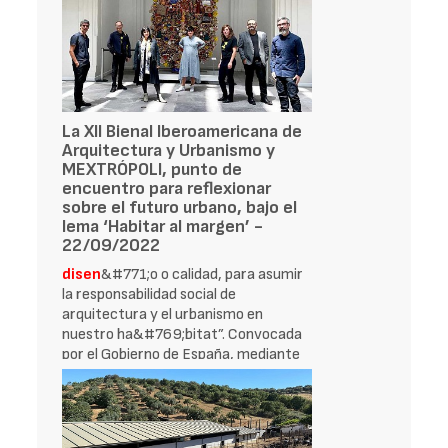
La XII Bienal Iberoamericana de
Arquitectura y Urbanismo y
MEXTRÓPOLI, punto de
encuentro para reflexionar
sobre el futuro urbano, bajo el
lema ‘Habitar al margen’ -
22/09/2022
disen
&#771;o o calidad, para asumir
la responsabilidad social de
arquitectura y el urbanismo en
nuestro ha&#769;bitat”. Convocada
por el Gobierno de España, mediante
el Ministerio de Transportes