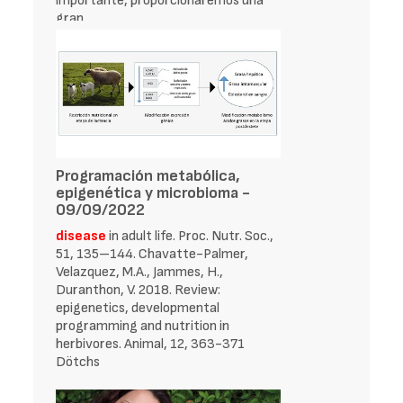
importante, proporcionaremos una
gran
Programación metabólica,
epigenética y microbioma -
09/09/2022
disease
in adult life. Proc. Nutr. Soc.,
51, 135–144. Chavatte-Palmer,
Velazquez, M.A., Jammes, H.,
Duranthon, V. 2018. Review:
epigenetics, developmental
programming and nutrition in
herbivores. Animal, 12, 363-371
Dötchs