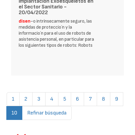
Implantación Exoesqueletos en
el Sector Sanitario -
20/04/2022
disen
~o intrínsecamente seguro, las
medidas de proteccio´n y la
informacio´n para el uso de robots de
asistencia personal, en particular para
los siguientes tipos de robots: Robots
1
2
3
4
5
6
7
8
9
(current)
10
Refinar búsqueda