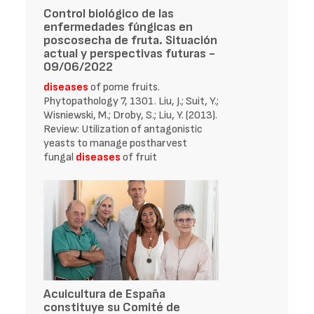
Control biológico de las
enfermedades fúngicas en
poscosecha de fruta. Situación
actual y perspectivas futuras -
09/06/2022
diseases
of pome fruits.
Phytopathology 7, 1301. Liu, J.; Suit, Y.;
Wisniewski, M.; Droby, S.; Liu, Y. (2013).
Review: Utilization of antagonistic
yeasts to manage postharvest
fungal
diseases
of fruit
Acuicultura de España
constituye su Comité de