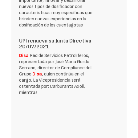
importante, innovar y desarrollar
nuevos tipos de dosificador con
características muy específicas que
brinden nuevas expe­riencias en la
dosificación de los cuentagotas
UPI renueva su Junta Directiva -
20/07/2021
Disa
Red de Servicios Petrolíferos,
representada por José María Gordo
Serrano, director de Compliance del
Grupo
Disa
, quien continúa en el
cargo. La Vicepresidencia será
ostentada por: Carburants Axoil,
mientras