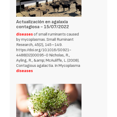
Actualización en agalaxia
contagiosa - 15/07/2022
diseases
of small ruminants caused
by mycoplasmas. Small Ruminant
Research, 45(2), 145–149.
https://doi.org/10.1016/S0921-
4488(02)00095-0 Nicholas, R.,
Ayling, R., &amp; McAuliffe, L. (2008).
Contagious agalactia. In Mycoplasma
diseases