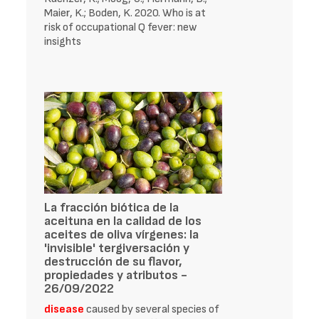
Maier, K.; Boden, K. 2020. Who is at
risk of occupational Q fever: new
insights
La fracción biótica de la
aceituna en la calidad de los
aceites de oliva vírgenes: la
'invisible' tergiversación y
destrucción de su flavor,
propiedades y atributos -
26/09/2022
disease
caused by several species of