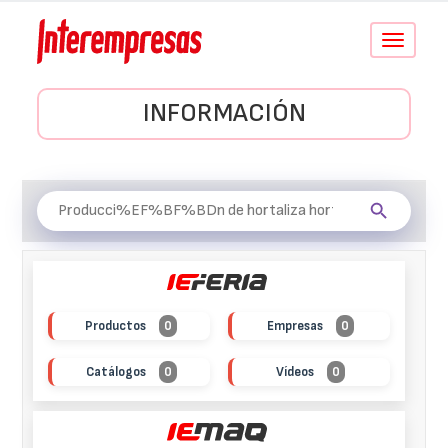
Conmutar
navegació
INFORMACIÓN
Productos
0
Empresas
0
Catálogos
0
Vídeos
0