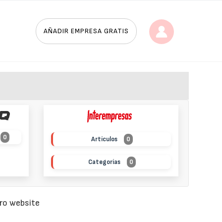
AÑADIR EMPRESA GRATIS
0
Artículos
0
Categorías
0
tro website