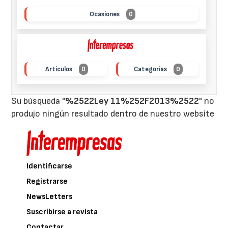
Ocasiones
0
Artículos
0
Categorías
0
Su búsqueda "
%2522Ley 11%252F2013%2522
" no
produjo ningún resultado dentro de nuestro website
Identificarse
Registrarse
NewsLetters
Suscribirse a revista
Contactar