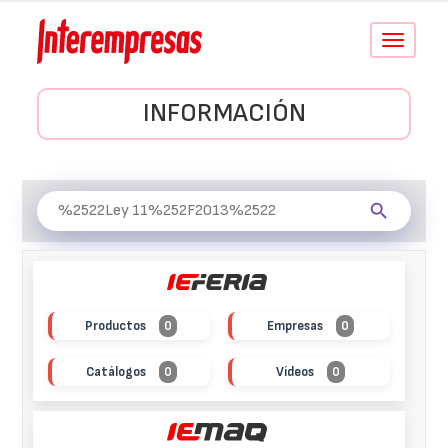
Conmutar
navegació
INFORMACIÓN
Productos
0
Empresas
0
Catálogos
0
Vídeos
0