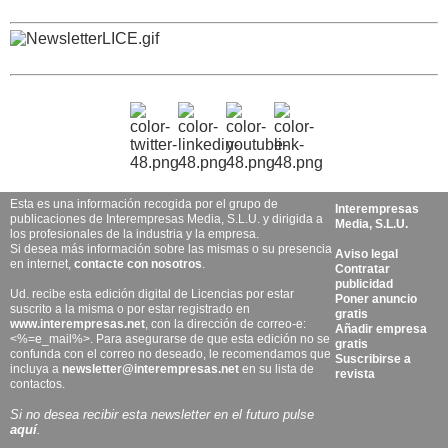
Esta es una información recogida por el grupo de
Interempresas
publicaciones de Interempresas Media, S.L.U. y dirigida a
Media, S.L.U.
los profesionales de la industria y la empresa.
Si desea más información sobre las mismas o su presencia
Aviso legal
en internet,
contacte con nosotros
.
Contratar
publicidad
Ud. recibe esta edición digital de Licencias por estar
Poner anuncio
suscrito a la misma o por estar registrado en
gratis
www.interempresas.net
, con la dirección de correo-e:
Añadir empresa
<%=e_mail%>. Para asegurarse de que esta edición no se
gratis
confunda con el correo no deseado, le recomendamos que
Suscribirse a
incluya a
newsletter@interempresas.net
en su lista de
revista
contactos.
Si no desea recibir esta newsletter en el futuro pulse
aquí
.