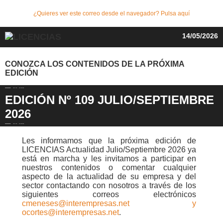
¿Quieres ver este correo desde el navegador? Pulsa aquí
14/05/2026
CONOZCA LOS CONTENIDOS DE LA PRÓXIMA
EDICIÓN
EDICIÓN Nº 109 JULIO/SEPTIEMBRE
2026
Les informamos que la próxima edición de
LICENCIAS Actualidad Julio/Septiembre 2026 ya
está en marcha y les invitamos a participar en
nuestros contenidos o comentar cualquier
aspecto de la actualidad de su empresa y del
sector contactando con nosotros a través de los
siguientes correos electrónicos
cmeneses@interempresas.net y
ocortes@interempresas.net
.