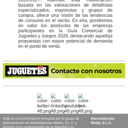
basada en las valoraciones de detallistas
especializados, mayoristas y grupos de
compra, ofrece una visión de las tendencias
de consumo en el sector. En ella, pondremos
en valor los productos de las empresas
participantes en la Guía Comercial de
Juguetes y Juegos 2026, destacando aquellas
propuestas con mayor potencial de demanda
en el punto de venta.
Esta es una información recogida por el grupo de
Interempresas
publicaciones de Interempresas Media, S.L.U. y
Media, S.L.U.
dirigida a los profesionales de la industria y la