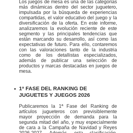
Los juegos de mesa es una de las categorías
más dinámicas dentro del sector juguetero,
impulsada por la búsqueda de experiencias
compartidas, el valor educativo del juego y la
diversificación de la oferta. En este informe,
analizaremos la evolución reciente de este
segmento y las principales tendencias que
están marcando su desarrollo, así como las
expectativas de futuro. Para ello, contaremos
con las valoraciones tanto de la industria
como de los detallistas especializados,
además de publicar una selección de
productos y marcas destacadas en juegos de
mesa.
1ª FASE DEL RANKING DE
JUGUETES Y JUEGOS 2026
Publicaremos la 1ª Fase del Ranking de
artículos jugueteros con previsiblemente
mayor proyección de demanda para la
segunda mitad del año, y muy especialmente
de cara a la Campaña de Navidad y Reyes
2026-2027. Además, esta clasificación,