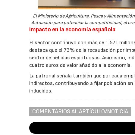
El Ministerio de Agricultura, Pesca y Alimentación
Actuación para potenciar la competitividad, el cre
Impacto en la economía española
El sector contribuyó con más de 1.571 millone
destaca que el 73% de la recaudación por impu
sector de bebidas espirituosas. Asimismo, ind
cuatro euros de valor añadido a la economía.
La patronal señala también que por cada empl
indirectos, contribuyendo a fijar población e
inducidos.
COMENTARIOS AL ARTÍCULO/NOTICIA