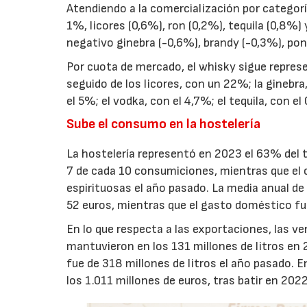
Atendiendo a la comercialización por categor
1%, licores (0,6%), ron (0,2%), tequila (0,8
negativo ginebra (-0,6%), brandy (-0,3%), pon
Por cuota de mercado, el whisky sigue repre
seguido de los licores, con un 22%; la ginebra
el 5%; el vodka, con el 4,7%; el tequila, con e
Sube el consumo en la hostelería
La hostelería representó en 2023 el 63% del 
7 de cada 10 consumiciones, mientras que el 
espirituosas el año pasado. La media anual de
52 euros, mientras que el gasto doméstico fue
En lo que respecta a las exportaciones, las ve
mantuvieron en los 131 millones de litros en 
fue de 318 millones de litros el año pasado. 
los 1.011 millones de euros, tras batir en 202