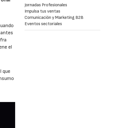
Jornadas Profesionales
Impulsa tus ventas
Comunicación y Marketing B2B
Eventos sectoriales
cuando
o antes
ifra
ene el
l que
consumo