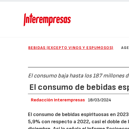
BEBIDAS (EXCEPTO VINOS Y ESPUMOSOS)
AG
El consumo baja hasta los 187 millones de
El consumo de bebidas es
Redacción Interempresas
18/03/2024
El consumo de bebidas espirituosas en 2023 a
5,9% con respecto a 2022, casi el doble de 
diciembre. Así lo señala el Informe Socioec