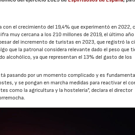
 con el crecimiento del 19,4% que experimentó en 2022, 
cifra muy cercana a los 210 millones de 2019, el último añ
pesar del incremento de turistas en 2023, que registró la c
lgo que la patronal considera relevante dado el peso que ti
do alcohólico, ya que representan el 13% del gasto de los
r está pasando por un momento complicado y es fundamenta
costes, y se pongan en marcha medidas para reactivar el 
s como la agricultura y la hostelería", declara el director
Torremocha.