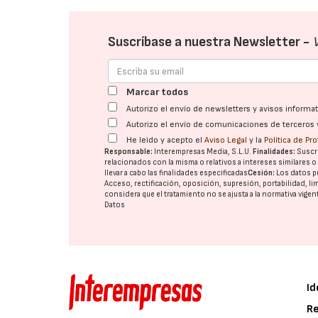
Suscríbase a nuestra Newsletter -
Marcar todos
Autorizo el envío de newsletters y avisos inform
Autorizo el envío de comunicaciones de terceros 
He leído y acepto el
Aviso Legal
y la
Política de Pr
Responsable:
Interempresas Media, S.L.U.
Finalidades:
Suscri
relacionados con la misma o relativos a intereses similares 
llevar a cabo las finalidades especificadas
Cesión:
Los datos p
Acceso, rectificación, oposición, supresión, portabilidad, l
considera que el tratamiento no se ajusta a la normativa vige
Datos
Id
Re