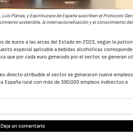
, Luis Planas, y Espirituosos de España suscriben el Protocolo Gen
cimiento sostenible, la internacionalización y el conocimiento del
s de euros a las arcas del Estado en 2023, según la patron
esto especial aplicable a bebidas alcohólicas corresponde 
ica que por cada euro generado por el sector, se generan o
eo directo atribuible al sector se generaron nueve empleo
n la España rural con más de 390.000 empleos indirectos e
Deja un comentario