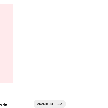
al
AÑADIR EMPRESA
n de