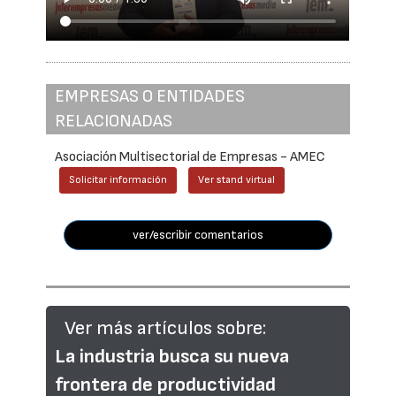
EMPRESAS O ENTIDADES
RELACIONADAS
Asociación Multisectorial de Empresas - AMEC
Solicitar información
Ver stand virtual
ver/escribir comentarios
Ver más artículos sobre:
La industria busca su nueva
frontera de productividad