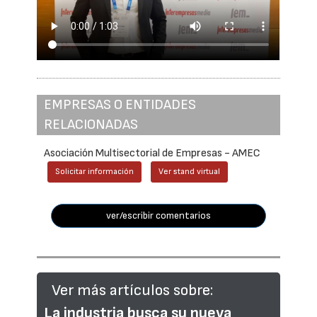
EMPRESAS O ENTIDADES
RELACIONADAS
Asociación Multisectorial de Empresas - AMEC
Solicitar información
Ver stand virtual
ver/escribir comentarios
Ver más artículos sobre:
La industria busca su nueva