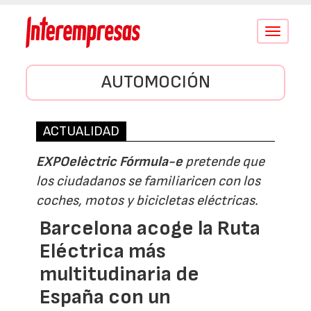
Conmutar
navegació
AUTOMOCIÓN
ACTUALIDAD
EXPOelèctric Fórmula-e
pretende que
los ciudadanos se familiaricen con los
coches, motos y bicicletas eléctricas.
Barcelona acoge la Ruta
Eléctrica más
multitudinaria de
España con un