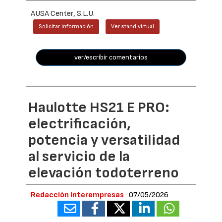
AUSA Center, S.L.U.
Solicitar información
Ver stand virtual
ver/escribir comentarios
Haulotte HS21 E PRO:
electrificación,
potencia y versatilidad
al servicio de la
elevación todoterreno
Redacción Interempresas
07/05/2026