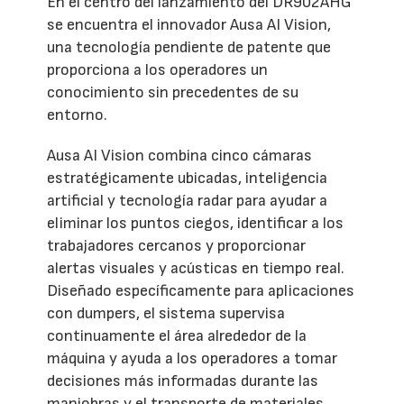
En el centro del lanzamiento del DR902AHG
se encuentra el innovador Ausa AI Vision,
una tecnología pendiente de patente que
proporciona a los operadores un
conocimiento sin precedentes de su
entorno.
Ausa AI Vision combina cinco cámaras
estratégicamente ubicadas, inteligencia
artificial y tecnología radar para ayudar a
eliminar los puntos ciegos, identificar a los
trabajadores cercanos y proporcionar
alertas visuales y acústicas en tiempo real.
Diseñado específicamente para aplicaciones
con dumpers, el sistema supervisa
continuamente el área alrededor de la
máquina y ayuda a los operadores a tomar
decisiones más informadas durante las
maniobras y el transporte de materiales.