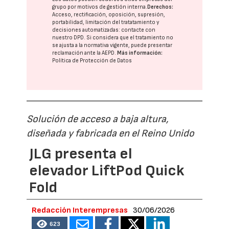
grupo
por motivos de gestión interna.
Derechos:
Acceso, rectificación, oposición, supresión,
portabilidad, limitación del tratatamiento y
decisiones automatizadas:
contacte con
nuestro DPD
. Si considera que el tratamiento no
se ajusta a la normativa vigente, puede presentar
reclamación ante la
AEPD
.
Más información:
Política de Protección de Datos
Solución de acceso a baja altura,
diseñada y fabricada en el Reino Unido
JLG presenta el
elevador LiftPod Quick
Fold
Redacción Interempresas
30/06/2026
623