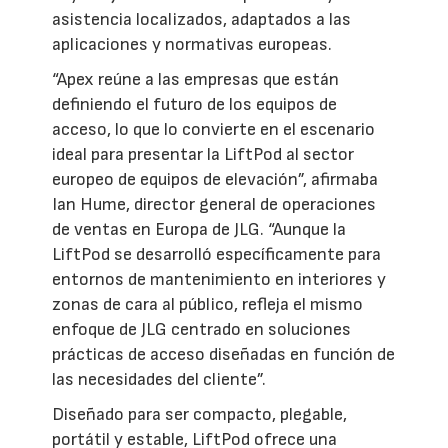
asistencia localizados, adaptados a las
aplicaciones y normativas europeas.
“Apex reúne a las empresas que están
definiendo el futuro de los equipos de
acceso, lo que lo convierte en el escenario
ideal para presentar la LiftPod al sector
europeo de equipos de elevación”, afirmaba
Ian Hume, director general de operaciones
de ventas en Europa de JLG. “Aunque la
LiftPod se desarrolló específicamente para
entornos de mantenimiento en interiores y
zonas de cara al público, refleja el mismo
enfoque de JLG centrado en soluciones
prácticas de acceso diseñadas en función de
las necesidades del cliente”.
Diseñado para ser compacto, plegable,
portátil y estable, LiftPod ofrece una