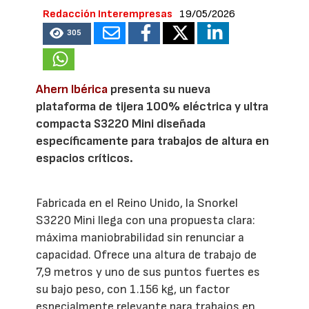
Redacción Interempresas
19/05/2026
305
Ahern Ibérica
presenta su nueva
plataforma de tijera 100% eléctrica y ultra
compacta S3220 Mini diseñada
específicamente para trabajos de altura en
espacios críticos.
Fabricada en el Reino Unido, la Snorkel
S3220 Mini llega con una propuesta clara:
máxima maniobrabilidad sin renunciar a
capacidad. Ofrece una altura de trabajo de
7,9 metros y uno de sus puntos fuertes es
su bajo peso, con 1.156 kg, un factor
especialmente relevante para trabajos en