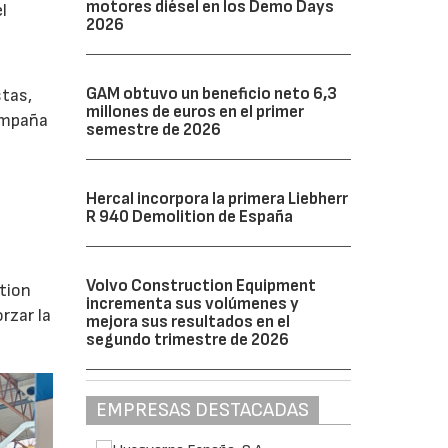
motores diésel en los Demo Days
l
2026
GAM obtuvo un beneficio neto 6,3
stas,
millones de euros en el primer
ompaña
semestre de 2026
Hercal incorpora la primera Liebherr
R 940 Demolition de España
Volvo Construction Equipment
tion
incrementa sus volúmenes y
rzar la
mejora sus resultados en el
segundo trimestre de 2026
EMPRESAS DESTACADAS