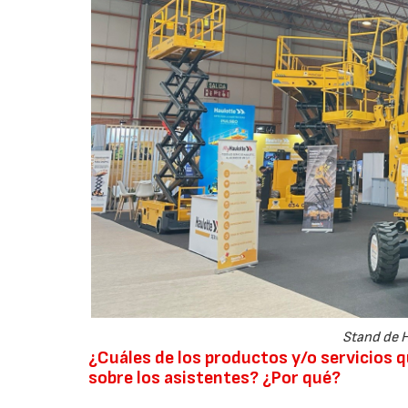
Stand de 
¿Cuáles de los productos y/o servicios
sobre los asistentes? ¿Por qué?