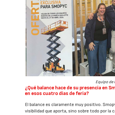
Equipo de 
¿Qué balance hace de su presencia en S
en esos cuatro días de feria?
El balance es claramente muy positivo. Smopyc
visibilidad que aporta, sino sobre todo por la