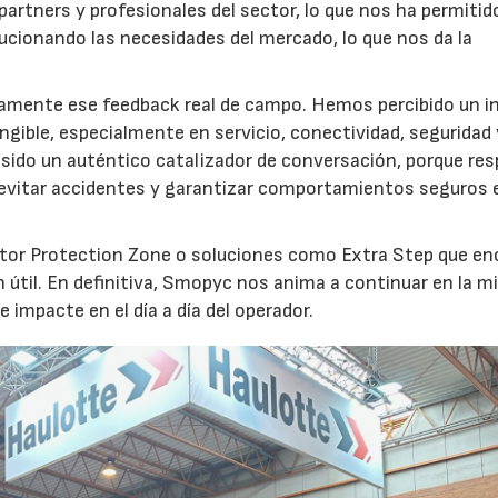
partners y profesionales del sector, lo que nos ha permitid
cionando las necesidades del mercado, lo que nos da la
.
isamente ese feedback real de campo. Hemos percibido un i
ngible, especialmente en servicio, conectividad, seguridad 
 sido un auténtico catalizador de conversación, porque re
 evitar accidentes y garantizar comportamientos seguros 
tor Protection Zone o soluciones como Extra Step que en
útil. En definitiva, Smopyc nos anima a continuar en la 
 impacte en el día a día del operador.
30/07/2026