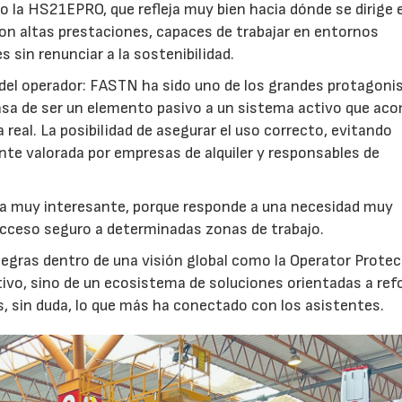
 la HS21EPRO, que refleja muy bien hacia dónde se dirige e
con altas prestaciones, capaces de trabajar en entornos
 sin renunciar a la sostenibilidad.
 del operador: FASTN ha sido uno de los grandes protagoni
asa de ser un elemento pasivo a un sistema activo que ac
a real. La posibilidad de asegurar el uso correcto, evitando
nte valorada por empresas de alquiler y responsables de
da muy interesante, porque responde a una necesidad muy
 acceso seguro a determinadas zonas de trabajo.
tegras dentro de una visión global como la Operator Protec
ivo, sino de un ecosistema de soluciones orientadas a refo
es, sin duda, lo que más ha conectado con los asistentes.