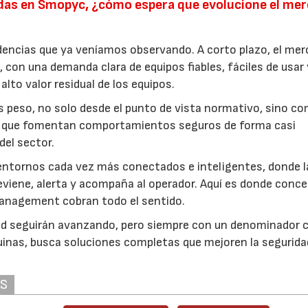
nadas en Smopyc, ¿cómo espera que evolucione el me
ncias que ya veníamos observando. A corto plazo, el mer
 con una demanda clara de equipos fiables, fáciles de usar
lto valor residual de los equipos.
s peso, no solo desde el punto de vista normativo, sino c
N, que fomentan comportamientos seguros de forma casi
del sector.
 entornos cada vez más conectados e inteligentes, donde l
eviene, alerta y acompaña al operador. Aquí es donde conc
anagement cobran todo el sentido.
ilidad seguirán avanzando, pero siempre con un denominador
uinas, busca soluciones completas que mejoren la seguridad
AS