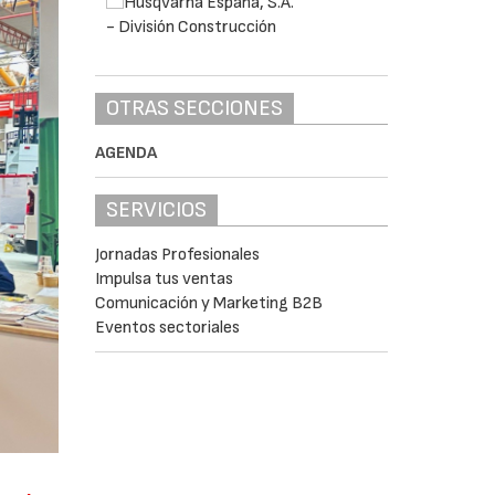
OTRAS SECCIONES
AGENDA
SERVICIOS
Jornadas Profesionales
Impulsa tus ventas
Comunicación y Marketing B2B
Eventos sectoriales