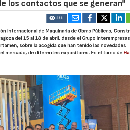
 de los contactos que se generan"
436
alón Internacional de Maquinaria de Obras Públicas, Const
ragoza del 15 al 18 de abril, desde el Grupo Interempresa
ertamen, sobre la acogida que han tenido las novedades
 del mercado, de diferentes expositores. Es el turno de
Ha