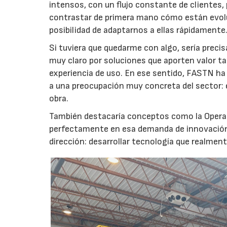
intensos, con un flujo constante de clientes, 
contrastar de primera mano cómo están evolu
posibilidad de adaptarnos a ellas rápidamente
Si tuviera que quedarme con algo, sería prec
muy claro por soluciones que aporten valor ta
experiencia de uso. En ese sentido, FASTN ha
a una preocupación muy concreta del sector:
obra.
También destacaría conceptos como la Opera
perfectamente en esa demanda de innovación 
dirección: desarrollar tecnología que realmente
28/07/2026