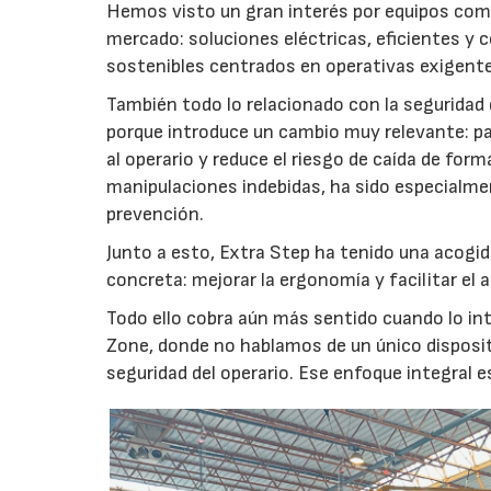
Hemos visto un gran interés por equipos como
mercado: soluciones eléctricas, eficientes y 
sostenibles centrados en operativas exigentes
También todo lo relacionado con la seguridad
porque introduce un cambio muy relevante: p
al operario y reduce el riesgo de caída de form
manipulaciones indebidas, ha sido especialme
prevención.
Junto a esto, Extra Step ha tenido una acogi
concreta: mejorar la ergonomía y facilitar el
Todo ello cobra aún más sentido cuando lo in
Zone, donde no hablamos de un único disposit
seguridad del operario. Ese enfoque integral 