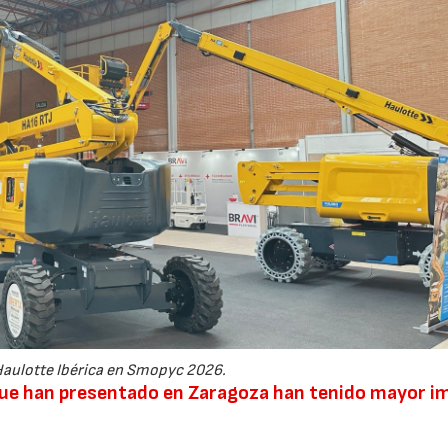
Haulotte Ibérica en Smopyc 2026.
 que han presentado en Zaragoza han tenido mayor i