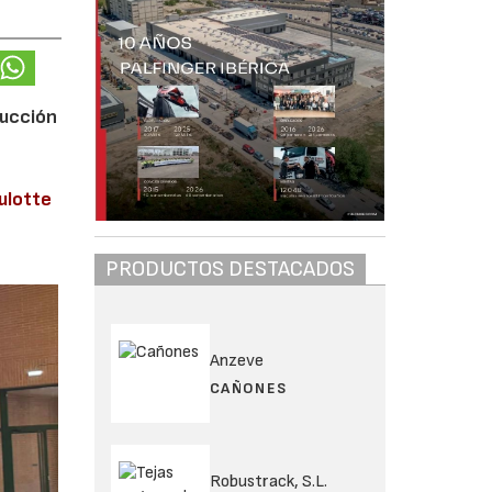
rucción
s
ulotte
PRODUCTOS DESTACADOS
Anzeve
CAÑONES
Robustrack, S.L.