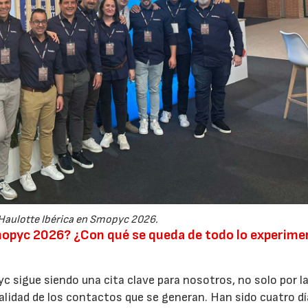
Haulotte Ibérica en Smopyc 2026.
mopyc 2026? ¿Con qué se queda de todo lo experim
 sigue siendo una cita clave para nosotros, no solo por l
 calidad de los contactos que se generan. Han sido cuatro d