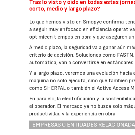
Tras lo visto y oído en todas estas jor
corto, medio y largo plazo?
Lo que hemos visto en Smopyc confirma tende
a seguir muy enfocado en eficiencia operativa,
optimicen tiempos en obra y que aseguren un a
A medio plazo, la seguridad va a ganar aún má
criterio de decisión. Soluciones como FAST
automática, van a convertirse en estándares 
Y a largo plazo, veremos una evolución hacia
máquina no solo ejecuta, sino que también pr
como SHERPAL o también el Active Access M
En paralelo, la electrificación y la sostenib
el operador. El mercado ya no busca solo máq
productividad y la experiencia en obra.
EMPRESAS O ENTIDADES RELACIONAD