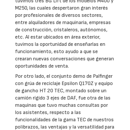
tuvimos tres BG Lift de los modelos M400 y
M250, las cuales despertaron gran interés
por profesionales de diversos sectores,
entre alquiladores de maquinaria, empresas
de construcción, cristaleros, autónomos,
etc. Al estar ubicados en área exterior,
tuvimos la oportunidad de enseñarlas en
funcionamiento, esto ayudo a que se
crearan nuevas conversaciones que generan
oportunidades de venta.
Por otro lado, el conjunto demo de Palfinger
con grúa de reciclaje Epsilon Q170Z y equipo
de gancho HT 20 TEC, montado sobre un
camión rígido 3 ejes de DAF, fue otra de las
maquinas que tuvo muchas consultas por
los asistentes, respecto a las
funcionalidades de la gama TEC de nuestros
polibrazos, las ventajas y la versatilidad para