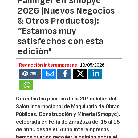
Palfinger en Smopyc
2026 (Nuevos Negocios
& Otros Productos):
“Estamos muy
satisfechos con esta
edición"
Redacción Interempresas
13/05/2026
796
Cerradas las puertas de la 20ª edición del
Salón Internacional de Maquinaria de Obras
Públicas, Construcción y Minería (Smopyc),
celebrada en Feria de Zaragoza del 15 al 18
de abril, desde el Grupo Interempresas
hemos querido recoger la opinión sobre el