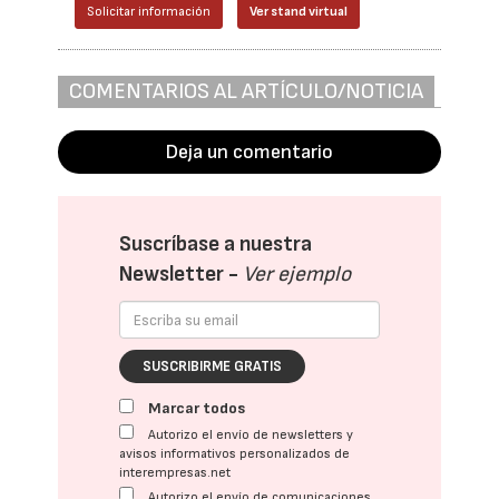
Solicitar información
Ver stand virtual
COMENTARIOS AL ARTÍCULO/NOTICIA
Deja un comentario
Suscríbase a nuestra
Newsletter -
Ver ejemplo
SUSCRIBIRME GRATIS
Marcar todos
Autorizo el envío de newsletters y
avisos informativos personalizados de
interempresas.net
Autorizo el envío de comunicaciones