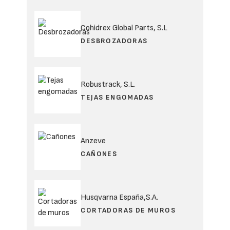
Cohidrex Global Parts, S.L
DESBROZADORAS
Robustrack, S.L.
TEJAS ENGOMADAS
Anzeve
CAÑONES
Husqvarna España,S.A.
CORTADORAS DE MUROS