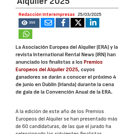
Alquiler 2025
Redacción Interempresas
25/03/2025
350
La Asociación Europea del Alquiler (ERA) y la
revista International Rental News (IRN) han
anunciado los finalistas a los
Premios
Europeos del Alquiler 2025
, cuyos
ganadores se darán a conocer el próximo 4
de junio en Dublín (Irlanda) durante la cena
de gala de la Convención Anual de la ERA.
A la edición de este año de los Premios
Europeos del Alquiler se han presentado más
de 60 candidaturas, de las que el jurado ha
seleccionado las siguientes finalistas.