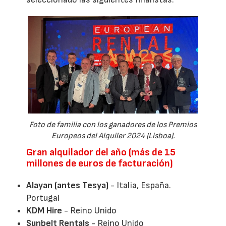
Foto de familia con los ganadores de los Premios
Europeos del Alquiler 2024 (Lisboa).
Gran alquilador del año (más de 15
millones de euros de facturación)
Alayan (antes Tesya)
- Italia, España.
Portugal
KDM Hire
- Reino Unido
Sunbelt Rentals
- Reino Unido