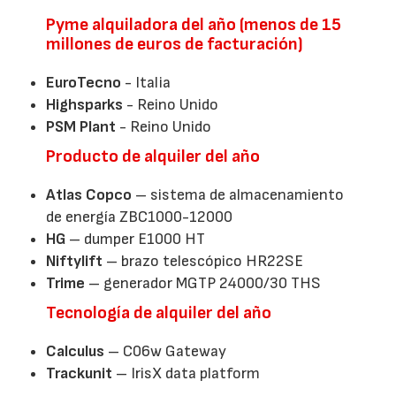
Pyme alquiladora del año (menos de 15
millones de euros de facturación)
EuroTecno
- Italia
Highsparks
- Reino Unido
PSM Plant
- Reino Unido
Producto de alquiler del año
Atlas Copco
– sistema de almacenamiento
de energía ZBC1000-12000
HG
– dumper E1000 HT
Niftylift
– brazo telescópico HR22SE
Trime
– generador MGTP 24000/30 THS
Tecnología de alquiler del año
Calculus
– C06w Gateway
Trackunit
– IrisX data platform