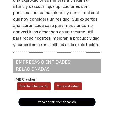
una explotaciones mineras a visitar su
stand y descubrir qué aplicaciones son
posibles con su maquinaria y con el material
que hoy considera un residuo. Sus expertos
analizarán cada caso para mostrar cómo
convertir los desechos en un recurso útil
para reducir costes, mejorar la productividad
y aumentar la rentabilidad de la explotación.
EMPRESAS O ENTIDADES
RELACIONADAS
MB Crusher
Solicitar información
Ver stand virtual
ver/escribir comentarios