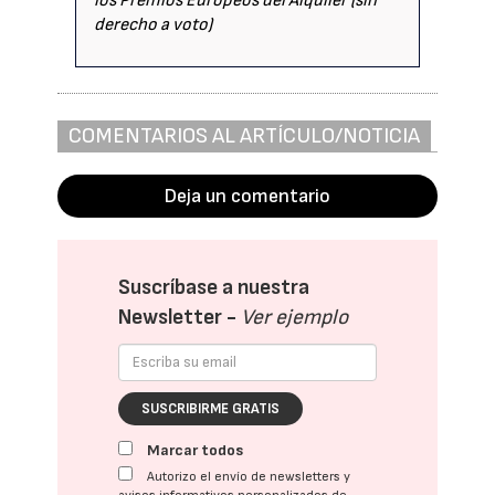
los Premios Europeos del Alquiler (sin
derecho a voto)
COMENTARIOS AL ARTÍCULO/NOTICIA
Deja un comentario
Suscríbase a nuestra
Newsletter -
Ver ejemplo
SUSCRIBIRME GRATIS
Marcar todos
Autorizo el envío de newsletters y