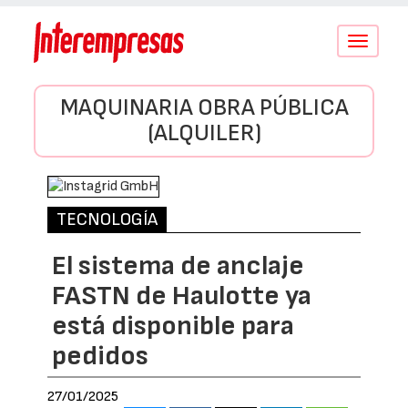
Conmutar
navegació
MAQUINARIA OBRA PÚBLICA
(ALQUILER)
TECNOLOGÍA
El sistema de anclaje
FASTN de Haulotte ya
está disponible para
pedidos
27/01/2025