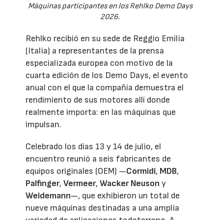
Máquinas participantes en los Rehlko Demo Days
2026.
Rehlko recibió en su sede de Reggio Emilia
(Italia) a representantes de la prensa
especializada europea con motivo de la
cuarta edición de los Demo Days, el evento
anual con el que la compañía demuestra el
rendimiento de sus motores allí donde
realmente importa: en las máquinas que
impulsan.
Celebrado los días 13 y 14 de julio, el
encuentro reunió a seis fabricantes de
equipos originales (OEM) —
Cormidi
,
MDB
,
Palfinger
,
Vermeer
,
Wacker Neuson
y
Weidemann
—, que exhibieron un total de
nueve máquinas destinadas a una amplia