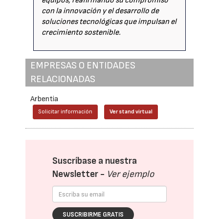
equipos, reafirmando su compromiso
con la innovación y el desarrollo de
soluciones tecnológicas que impulsan el
crecimiento sostenible.
EMPRESAS O ENTIDADES
RELACIONADAS
Arbentia
Solicitar información
Ver stand virtual
Suscríbase a nuestra
Newsletter -
Ver ejemplo
SUSCRIBIRME GRATIS