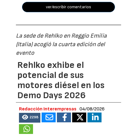
ver/escribir comentarios
La sede de Rehlko en Reggio Emilia
(Italia) acogió la cuarta edición del
evento
Rehlko exhibe el
potencial de sus
motores diésel en los
Demo Days 2026
Redacción Interempresas
04/08/2026
2298