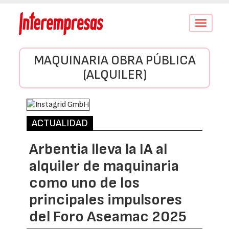
Conmutar
navegació
MAQUINARIA OBRA PÚBLICA
(ALQUILER)
ACTUALIDAD
Arbentia lleva la IA al
alquiler de maquinaria
como uno de los
principales impulsores
del Foro Aseamac 2025