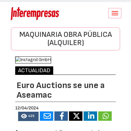
Conmutar
navegació
MAQUINARIA OBRA PÚBLICA
(ALQUILER)
ACTUALIDAD
Euro Auctions se une a
Aseamac
12/04/2024
425