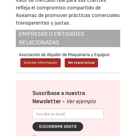
valor de mercado real para sus clientes
refleja el compromiso compartido de
Aseamac de promover prácticas comerciales
transparentes y justas.
EMPRESAS O ENTIDADES
RELACIONADAS
Asociación de Alquiler de Maquinaria y Equipos
Solicitar información
Ver stand virtual
Suscríbase a nuestra
Newsletter -
Ver ejemplo
SUSCRIBIRME GRATIS