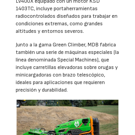
LV400X equipado con un motor KSD
1403TC, incluye portaherramientas
radiocontrolados diseñados para trabajar en
condiciones extremas, como grandes
altitudes y entornos severos.
Junto a la gama Green Climber, MDB fabrica
también una serie de máquinas especiales (la
línea denominada Special Machines), que
incluye carretillas elevadoras sobre orugas y
minicargadoras con brazo telescópico,
ideales para aplicaciones que requieren
precisión y durabilidad.