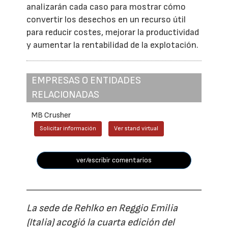
analizarán cada caso para mostrar cómo
convertir los desechos en un recurso útil
para reducir costes, mejorar la productividad
y aumentar la rentabilidad de la explotación.
EMPRESAS O ENTIDADES
RELACIONADAS
MB Crusher
Solicitar información
Ver stand virtual
ver/escribir comentarios
La sede de Rehlko en Reggio Emilia
(Italia) acogió la cuarta edición del