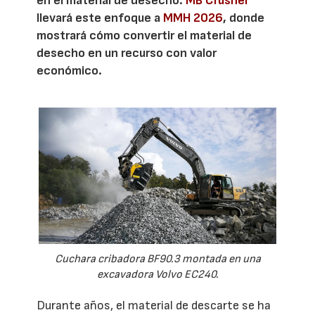
en el material de desecho.
MB Crusher
llevará este enfoque a
MMH 2026
, donde
mostrará cómo convertir el material de
desecho en un recurso con valor
económico.
Cuchara cribadora BF90.3 montada en una
excavadora Volvo EC240.
Durante años, el material de descarte se ha