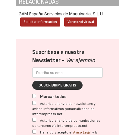
RELACIONADAS
GAM España Servicios de Maquinaria, S.L.U.
Solicitar información
Ver stand virtual
Suscríbase a nuestra
Newsletter -
Ver ejemplo
SUSCRIBIRME GRATIS
Marcar todos
Autorizo el envío de newsletters y
avisos informativos personalizados de
interempresas.net
Autorizo el envío de comunicaciones
de terceros vía interempresas.net
He leído y acepto el
Aviso Legal
y la