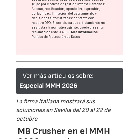
grupo
por motivos de gestión interna.
Derechos:
Acceso, rectificación, oposición, supresión,
portabilidad, limitación del tratatamiento y
decisiones automatizadas:
contacte con
nuestro DPD
. Si considera que el tratamiento no
se ajusta a la normativa vigente, puede presentar
reclamación ante la
AEPD
.
Más información:
Política de Protección de Datos
Ver más artículos sobre:
Especial MMH 2026
La firma italiana mostrará sus
soluciones en Sevilla del 20 al 22 de
octubre
MB Crusher en el MMH