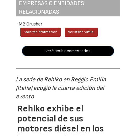
EMPRESAS O ENTIDADES
RELACIONADAS
MB Crusher
Solicitar información
Ver stand virtual
ver/escribir comentarios
La sede de Rehlko en Reggio Emilia
(Italia) acogió la cuarta edición del
evento
Rehlko exhibe el
potencial de sus
motores diésel en los