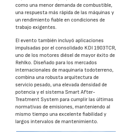
como una menor demanda de combustible,
una respuesta más rápida de las máquinas y
un rendimiento fiable en condiciones de
trabajo exigentes.
El evento también incluyó aplicaciones
impulsadas por el consolidado KDI 1903TCR,
uno de los motores diésel de mayor éxito de
Rehlko. Diseñado para los mercados
internacionales de maquinaria todoterreno,
combina una robusta arquitectura de
servicio pesado, una elevada densidad de
potencia y el sistema Smart After-
Treatment System para cumplir las últimas
normativas de emisiones, manteniendo al
mismo tiempo una excelente fiabilidad y
largos intervalos de mantenimiento.