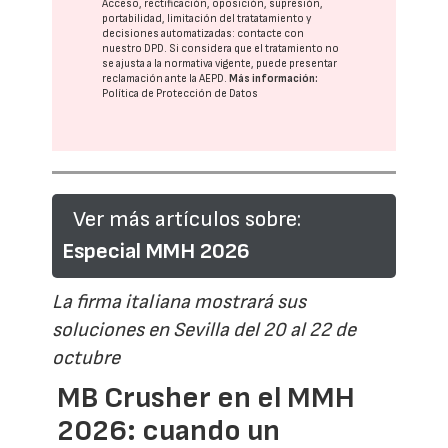
Acceso, rectificación, oposición, supresión,
portabilidad, limitación del tratatamiento y
decisiones automatizadas:
contacte con
nuestro DPD
. Si considera que el tratamiento no
se ajusta a la normativa vigente, puede presentar
reclamación ante la
AEPD
.
Más información:
Política de Protección de Datos
Ver más artículos sobre:
Especial MMH 2026
La firma italiana mostrará sus
soluciones en Sevilla del 20 al 22 de
octubre
MB Crusher en el MMH
2026: cuando un