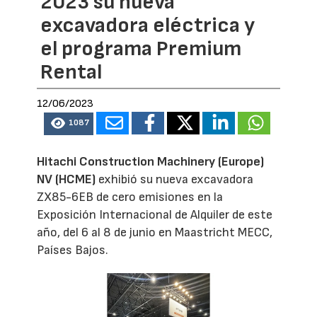
2023 su nueva
excavadora eléctrica y
el programa Premium
Rental
12/06/2023
1087
Hitachi Construction Machinery (Europe)
NV (HCME)
exhibió su nueva excavadora
ZX85-6EB de cero emisiones en la
Exposición Internacional de Alquiler de este
año, del 6 al 8 de junio en Maastricht MECC,
Países Bajos.