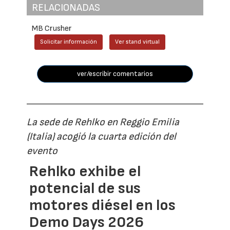
RELACIONADAS
MB Crusher
Solicitar información
Ver stand virtual
ver/escribir comentarios
La sede de Rehlko en Reggio Emilia
(Italia) acogió la cuarta edición del
evento
Rehlko exhibe el
potencial de sus
motores diésel en los
Demo Days 2026