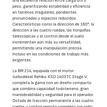
una excelente relación entre carga útil y
peso, garantizando estabilidad y eficiencia
en terrenos irregulares, pendientes
pronunciadas y espacios reducidos.
Características como la dirección de 180°, la
dirección a las cuatro ruedas, las horquillas
telescópicas y el control desde el suelo
incrementan aún más su versatilidad,
permitiendo una manipulación precisa
incluso en las condiciones de trabajo más
exigentes.
La BM 214, equipada con el motor
turbodiésel Rehlko KSD 1403TC Stage V,
completa la gama con un diseño compacto
que combina capacidad todoterreno, gran
maniobrabilidad y seguridad para el operador.
Dotada de tracción permanente a las cuatro
ruedas y control remoto completo por radio,