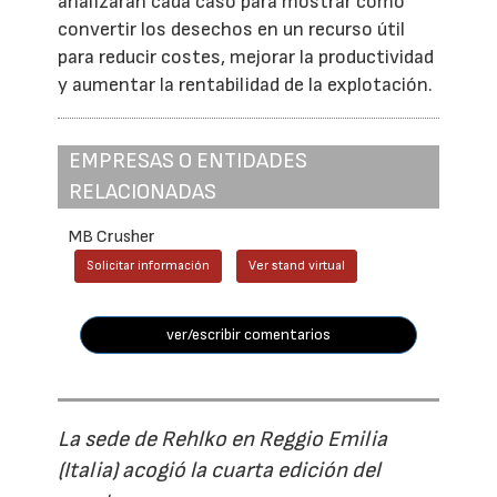
analizarán cada caso para mostrar cómo
convertir los desechos en un recurso útil
para reducir costes, mejorar la productividad
y aumentar la rentabilidad de la explotación.
EMPRESAS O ENTIDADES
RELACIONADAS
MB Crusher
Solicitar información
Ver stand virtual
ver/escribir comentarios
La sede de Rehlko en Reggio Emilia
(Italia) acogió la cuarta edición del