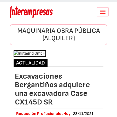
Conmutar
navegació
MAQUINARIA OBRA PÚBLICA
(ALQUILER)
ACTUALIDAD
Excavaciones
Bergantiños adquiere
una excavadora Case
CX145D SR
Redacción ProfesionalesHoy
23/11/2021