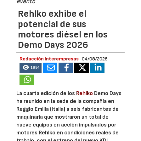
evento
Rehlko exhibe el
potencial de sus
motores diésel en los
Demo Days 2026
Redacción Interempresas
04/08/2026
1854
La cuarta edición de los
Rehlko
Demo Days
ha reunido en la sede de la compañía en
Reggio Emilia (Italia) a seis fabricantes de
maquinaria que mostraron un total de
nueve equipos en acción impulsados por
motores Rehlko en condiciones reales de
trabajo, con el estreno del nuevo KDI