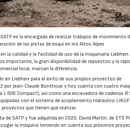
SATP es la encargada de realizar trabajos de movimiento 
paración de las pistas de esquí en los Altos Alpes
n la calidad y la facilidad de uso de la maquinaria Liebherr
os importante, la gran disponibilidad de repuestos y la rápi
mercial local, marcan la diferencia.
o en Liebherr para el éxito de sus propios proyectos de
92 por Jean-Claude Bonthoux y hoy cuenta con cuatro máq
una L 506 Compact), así como una excavadora de cadenas R 
quipadas con el sistema de acoplamiento hidráulico LIKUF
 proyectos que tienen que realizar.
ota de SATP y fue adquirida en 2020. David Martin, de ETS Pi
escoger la máquina teniendo en cuenta sus próximos proye