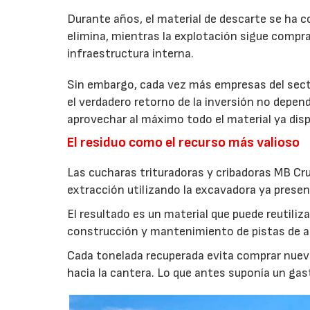
Durante años, el material de descarte se ha c
elimina, mientras la explotación sigue compran
infraestructura interna.
Sin embargo, cada vez más empresas del secto
el verdadero retorno de la inversión no depen
aprovechar al máximo todo el material ya disp
El residuo como el recurso más valioso
Las cucharas trituradoras y cribadoras MB Cr
extracción utilizando la excavadora ya presen
El resultado es un material que puede reutil
construcción y mantenimiento de pistas de aca
Cada tonelada recuperada evita comprar nuevo
hacia la cantera. Lo que antes suponía un gas