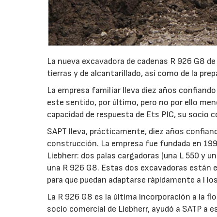
La nueva excavadora de cadenas R 926 G8 de 
tierras y de alcantarillado, así como de la pre
La empresa familiar lleva diez años confiando e
este sentido, por último, pero no por ello men
capacidad de respuesta de Ets PIC, su socio co
SAPT lleva, prácticamente, diez años confiand
construcción. La empresa fue fundada en 19
Liebherr: dos palas cargadoras (una L 550 y 
una R 926 G8. Estas dos excavadoras están e
para que puedan adaptarse rápidamente a l los
La R 926 G8 es la última incorporación a la fl
socio comercial de Liebherr, ayudó a SATP a 