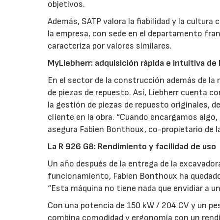
objetivos.
Además, SATP valora la fiabilidad y la cultura c
la empresa, con sede en el departamento francé
caracteriza por valores similares.
MyLiebherr: adquisición rápida e intuitiva de
En el sector de la construcción además de la
de piezas de repuesto. Así, Liebherr cuenta c
la gestión de piezas de repuesto originales, de
cliente en la obra. “Cuando encargamos algo, 
asegura Fabien Bonthoux, co-propietario de l
La R 926 G8: Rendimiento y facilidad de uso
Un año después de la entrega de la excavador
funcionamiento, Fabien Bonthoux ha quedado s
“Esta máquina no tiene nada que envidiar a u
Con una potencia de 150 kW / 204 CV y un pes
combina comodidad y ergonomía con un rendimi