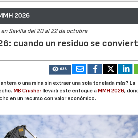
 MMH 2026
en Sevilla del 20 al 22 de octubre
6: cuando un residuo se convier
638
cantera o una mina sin extraer una sola tonelada más? La
secho.
MB Crusher
llevará este enfoque a
MMH 2026
, don
echo en un recurso con valor económico.