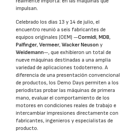
realmente importa: en las máquinas que
impulsan.
Celebrado los días 13 y 14 de julio, el
encuentro reunió a seis fabricantes de
equipos originales (OEM) —
Cormidi
,
MDB
,
Palfinger
,
Vermeer
,
Wacker Neuson
y
Weidemann
—, que exhibieron un total de
nueve máquinas destinadas a una amplia
variedad de aplicaciones todoterreno. A
diferencia de una presentación convencional
de productos, los Demo Days permiten a los
periodistas probar las máquinas de primera
mano, evaluar el comportamiento de los
motores en condiciones reales de trabajo e
intercambiar impresiones directamente con
fabricantes, ingenieros y especialistas de
producto.