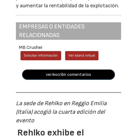
y aumentar la rentabilidad de la explotación.
EMPRESAS O ENTIDADES
RELACIONADAS
MB Crusher
Solicitar información
Ver stand virtual
ver/escribir comentarios
La sede de Rehlko en Reggio Emilia
(Italia) acogió la cuarta edición del
evento
Rehlko exhibe el