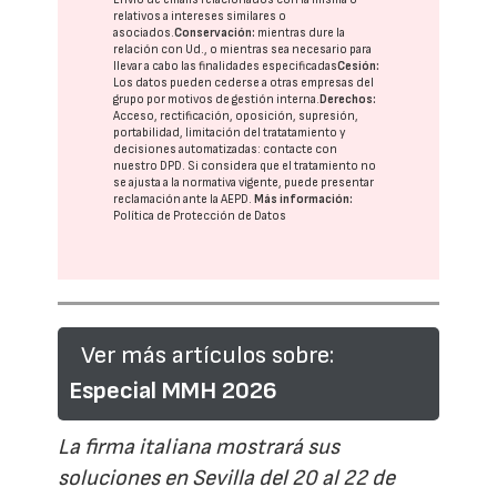
relativos a intereses similares o
asociados.
Conservación:
mientras dure la
relación con Ud., o mientras sea necesario para
llevar a cabo las finalidades especificadas
Cesión:
Los datos pueden cederse a otras
empresas del
grupo
por motivos de gestión interna.
Derechos:
Acceso, rectificación, oposición, supresión,
portabilidad, limitación del tratatamiento y
decisiones automatizadas:
contacte con
nuestro DPD
. Si considera que el tratamiento no
se ajusta a la normativa vigente, puede presentar
reclamación ante la
AEPD
.
Más información:
Política de Protección de Datos
Ver más artículos sobre:
Especial MMH 2026
La firma italiana mostrará sus
soluciones en Sevilla del 20 al 22 de