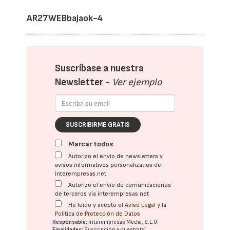
AR27WEBbajaok-4
Suscríbase a nuestra
Newsletter -
Ver ejemplo
SUSCRIBIRME GRATIS
Marcar todos
Autorizo el envío de newsletters y
avisos informativos personalizados de
interempresas.net
Autorizo el envío de comunicaciones
de terceros vía interempresas.net
He leído y acepto el
Aviso Legal
y la
Política de Protección de Datos
Responsable:
Interempresas Media, S.L.U.
Finalidades:
Suscripción a nuestra(s)