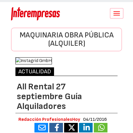
Conmutar
navegació
MAQUINARIA OBRA PÚBLICA
(ALQUILER)
ACTUALIDAD
All Rental 27
septiembre Guía
Alquiladores
Redacción ProfesionalesHoy
04/11/2016