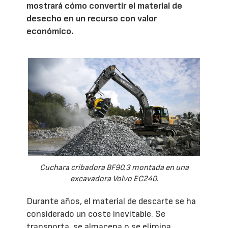
mostrará cómo convertir el material de
desecho en un recurso con valor
económico.
Cuchara cribadora BF90.3 montada en una
excavadora Volvo EC240.
Durante años, el material de descarte se ha
considerado un coste inevitable. Se
transporta, se almacena o se elimina,