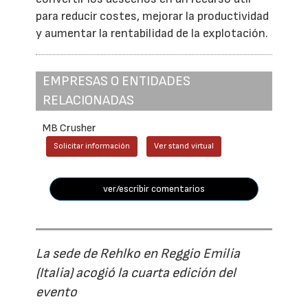
para reducir costes, mejorar la productividad
y aumentar la rentabilidad de la explotación.
EMPRESAS O ENTIDADES
RELACIONADAS
MB Crusher
Solicitar información
Ver stand virtual
ver/escribir comentarios
La sede de Rehlko en Reggio Emilia
(Italia) acogió la cuarta edición del
evento