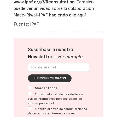
www.ipaf.org/VRconsultation
. También
puede ver un vídeo sobre la colaboración
Mace-Riwal-IPAF
haciendo clic aquí
.
Fuente: IPAF
Suscríbase a nuestra
Newsletter -
Ver ejemplo
SUSCRIBIRME GRATIS
Marcar todos
Autorizo el envío de newsletters y
avisos informativos personalizados de
interempresas.net
Autorizo el envío de comunicaciones
de terceros vía interempresas.net