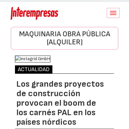
Conmutar
navegació
MAQUINARIA OBRA PÚBLICA
(ALQUILER)
ACTUALIDAD
Los grandes proyectos
de construcción
provocan el boom de
los carnés PAL en los
países nórdicos