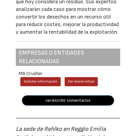
que hoy considera un residuo. Sus expertos
analizarán cada caso para mostrar cómo
convertir los desechos en un recurso útil
para reducir costes, mejorar la productividad
y aumentar la rentabilidad de la explotación.
EMPRESAS O ENTIDADES
RELACIONADAS
MB Crusher
Solicitar información
Ver stand virtual
ver/escribir comentarios
La sede de Rehlko en Reggio Emilia