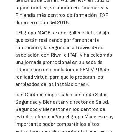
demanda de carnés PAL de IPAF en toda la
región nórdica, se abrirán en Dinamarca y
Finlandia más centros de formación IPAF
durante otoño del 2018.
«El grupo MACE se enorgullece del trabajo
que están realizando por fomentar la
formación y la seguridad a través de su
asociación con Riwal e IPAF, y ha celebrado
una jornada promocional en su sede de
Odense con un simulador de PEMP/PTA de
realidad virtual para que lo probaran los
empleados de las instalaciones».
Iain Gardner, responsable senior de Salud,
Seguridad y Bienestar y director de Salud,
Seguridad y Bienestar en los centros de
estudio, afirma: «Para el grupo Mace es muy
importante poder compartir los altos
estándares de salud y seguridad que hemos