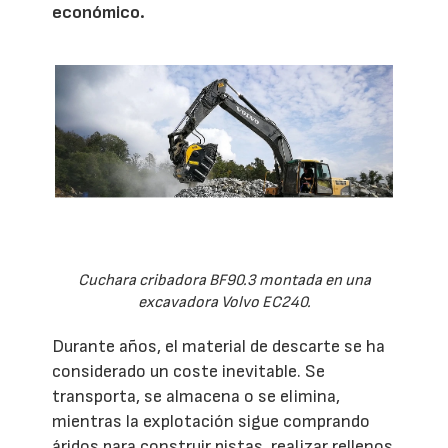
económico.
Cuchara cribadora BF90.3 montada en una
excavadora Volvo EC240.
Durante años, el material de descarte se ha
considerado un coste inevitable. Se
transporta, se almacena o se elimina,
mientras la explotación sigue comprando
áridos para construir pistas, realizar rellenos