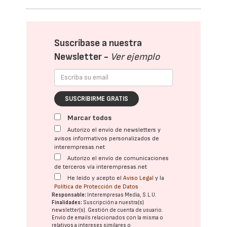
Suscríbase a nuestra
Newsletter -
Ver ejemplo
SUSCRIBIRME GRATIS
Marcar todos
Autorizo el envío de newsletters y
avisos informativos personalizados de
interempresas.net
Autorizo el envío de comunicaciones
de terceros vía interempresas.net
He leído y acepto el
Aviso Legal
y la
Política de Protección de Datos
Responsable:
Interempresas Media, S.L.U.
Finalidades:
Suscripción a nuestra(s)
newsletter(s). Gestión de cuenta de usuario.
Envío de emails relacionados con la misma o
relativos a intereses similares o