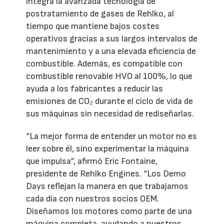
integra la avanzada tecnología de
postratamiento de gases de Rehlko, al
tiempo que mantiene bajos costes
operativos gracias a sus largos intervalos de
mantenimiento y a una elevada eficiencia de
combustible. Además, es compatible con
combustible renovable HVO al 100%, lo que
ayuda a los fabricantes a reducir las
emisiones de CO₂ durante el ciclo de vida de
sus máquinas sin necesidad de rediseñarlas.
“La mejor forma de entender un motor no es
leer sobre él, sino experimentar la máquina
que impulsa”, afirmó Eric Fontaine,
presidente de Rehlko Engines. “Los Demo
Days reflejan la manera en que trabajamos
cada día con nuestros socios OEM.
Diseñamos los motores como parte de una
máquina completa, ayudando a nuestros