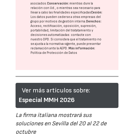
asociados.
Conservación:
mientras dure la
relación con Ud., o mientras sea necesario para
llevar a cabo las finalidades especificadas
Cesión:
Los datos pueden cederse a otras
empresas del
grupo
por motivos de gestión interna.
Derechos:
Acceso, rectificación, oposición, supresión,
portabilidad, limitación del tratatamiento y
decisiones automatizadas:
contacte con
nuestro DPD
. Si considera que el tratamiento no
se ajusta a la normativa vigente, puede presentar
reclamación ante la
AEPD
.
Más información:
Política de Protección de Datos
Ver más artículos sobre:
Especial MMH 2026
La firma italiana mostrará sus
soluciones en Sevilla del 20 al 22 de
octubre