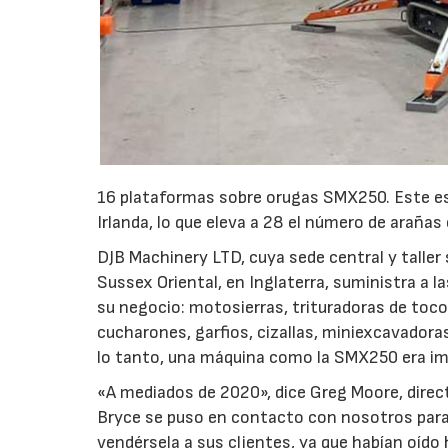
16 plataformas sobre orugas SMX250. Este es 
Irlanda, lo que eleva a 28 el número de araña
DJB Machinery LTD, cuya sede central y taller
Sussex Oriental, en Inglaterra, suministra a l
su negocio: motosierras, trituradoras de toc
cucharones, garfios, cizallas, miniexcavadora
lo tanto, una máquina como la SMX250 era im
«A mediados de 2020», dice Greg Moore, direct
Bryce se puso en contacto con nosotros par
vendérsela a sus clientes, ya que habían oído 