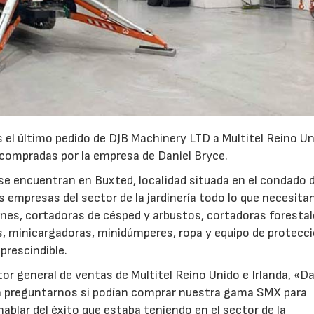
el último pedido de DJB Machinery LTD a Multitel Reino Un
s compradas por la empresa de Daniel Bryce.
 se encuentran en Buxted, localidad situada en el condado 
as empresas del sector de la jardinería todo lo que necesita
ones, cortadoras de césped y arbustos, cortadoras forestal
s, minicargadoras, minidúmperes, ropa y equipo de protecci
prescindible.
or general de ventas de Multitel Reino Unido e Irlanda, «Da
a preguntarnos si podían comprar nuestra gama SMX para
hablar del éxito que estaba teniendo en el sector de la