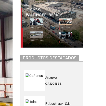
PRODUCTOS DESTACADOS
Anzeve
CAÑONES
Robustrack, S.L.