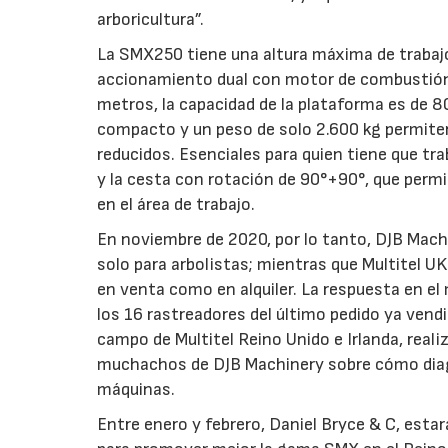
arboricultura”.
La SMX250 tiene una altura máxima de trabajo
accionamiento dual con motor de combustión 
metros, la capacidad de la plataforma es de 
compacto y un peso de solo 2.600 kg permiten
reducidos. Esenciales para quien tiene que trab
y la cesta con rotación de 90°+90°, que permi
en el área de trabajo.
En noviembre de 2020, por lo tanto, DJB Machin
solo para arbolistas; mientras que Multitel UK
en venta como en alquiler. La respuesta en el
los 16 rastreadores del último pedido ya ven
campo de Multitel Reino Unido e Irlanda, real
muchachos de DJB Machinery sobre cómo diagn
máquinas.
Entre enero y febrero, Daniel Bryce & C, esta