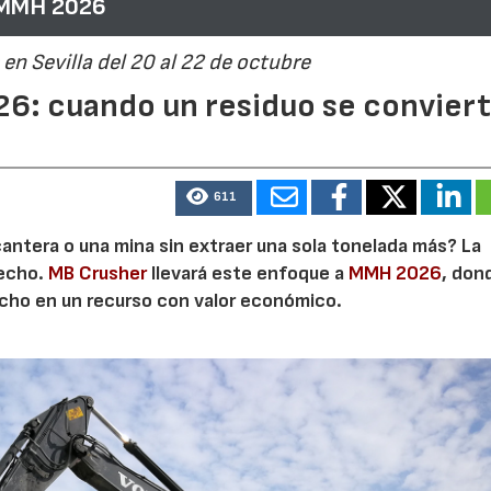
 MMH 2026
en Sevilla del 20 al 22 de octubre
6: cuando un residuo se convier
611
cantera o una mina sin extraer una sola tonelada más? La
secho.
MB Crusher
llevará este enfoque a
MMH 2026
, don
echo en un recurso con valor económico.