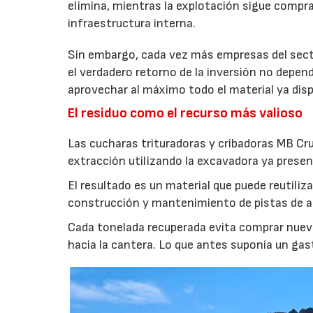
elimina, mientras la explotación sigue compran
infraestructura interna.
Sin embargo, cada vez más empresas del secto
el verdadero retorno de la inversión no depen
aprovechar al máximo todo el material ya disp
El residuo como el recurso más valioso
Las cucharas trituradoras y cribadoras MB Cr
extracción utilizando la excavadora ya presen
El resultado es un material que puede reutil
construcción y mantenimiento de pistas de aca
Cada tonelada recuperada evita comprar nuevo
hacia la cantera. Lo que antes suponía un gas