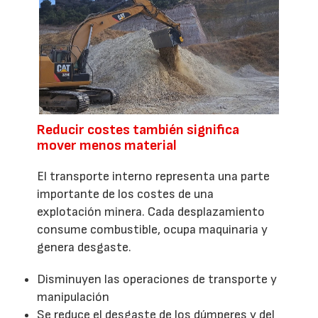
Reducir costes también significa
mover menos material
El transporte interno representa una parte
importante de los costes de una
explotación minera. Cada desplazamiento
consume combustible, ocupa maquinaria y
genera desgaste.
Disminuyen las operaciones de transporte y
manipulación
Se reduce el desgaste de los dúmperes y del