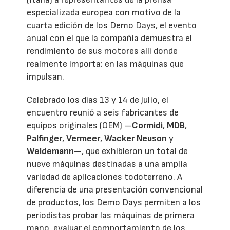
especializada europea con motivo de la
cuarta edición de los Demo Days, el evento
anual con el que la compañía demuestra el
rendimiento de sus motores allí donde
realmente importa: en las máquinas que
impulsan.
Celebrado los días 13 y 14 de julio, el
encuentro reunió a seis fabricantes de
equipos originales (OEM) —
Cormidi
,
MDB
,
Palfinger
,
Vermeer
,
Wacker Neuson
y
Weidemann
—, que exhibieron un total de
nueve máquinas destinadas a una amplia
variedad de aplicaciones todoterreno. A
diferencia de una presentación convencional
de productos, los Demo Days permiten a los
periodistas probar las máquinas de primera
mano, evaluar el comportamiento de los