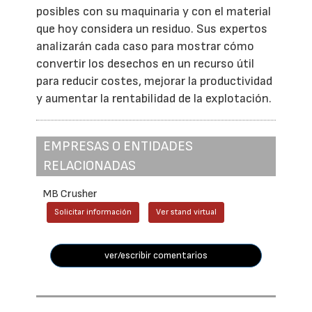
posibles con su maquinaria y con el material
que hoy considera un residuo. Sus expertos
analizarán cada caso para mostrar cómo
convertir los desechos en un recurso útil
para reducir costes, mejorar la productividad
y aumentar la rentabilidad de la explotación.
EMPRESAS O ENTIDADES
RELACIONADAS
MB Crusher
Solicitar información
Ver stand virtual
ver/escribir comentarios