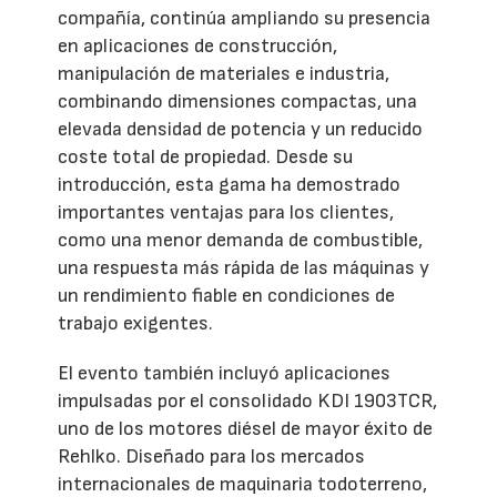
compañía, continúa ampliando su presencia
en aplicaciones de construcción,
manipulación de materiales e industria,
combinando dimensiones compactas, una
elevada densidad de potencia y un reducido
coste total de propiedad. Desde su
introducción, esta gama ha demostrado
importantes ventajas para los clientes,
como una menor demanda de combustible,
una respuesta más rápida de las máquinas y
un rendimiento fiable en condiciones de
trabajo exigentes.
El evento también incluyó aplicaciones
impulsadas por el consolidado KDI 1903TCR,
uno de los motores diésel de mayor éxito de
Rehlko. Diseñado para los mercados
internacionales de maquinaria todoterreno,