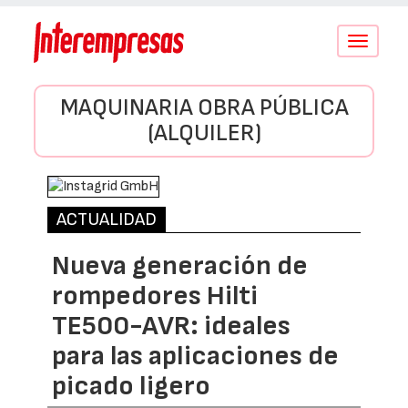
Conmutar
navegació
MAQUINARIA OBRA PÚBLICA
(ALQUILER)
ACTUALIDAD
Nueva generación de
rompedores Hilti
TE500-AVR: ideales
para las aplicaciones de
picado ligero