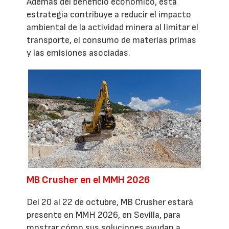
Además del beneficio económico, esta
estrategia contribuye a reducir el impacto
ambiental de la actividad minera al limitar el
transporte, el consumo de materias primas
y las emisiones asociadas.
MB Crusher en el MMH 2026
Del 20 al 22 de octubre, MB Crusher estará
presente en MMH 2026, en Sevilla, para
mostrar cómo sus soluciones ayudan a