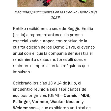
Máquinas participantes en los Rehlko Demo Days
2026.
Rehlko recibió en su sede de Reggio Emilia
(Italia) a representantes de la prensa
especializada europea con motivo de la
cuarta edición de los Demo Days, el evento
anual con el que la compañía demuestra el
rendimiento de sus motores allí donde
realmente importa: en las máquinas que
impulsan.
Celebrado los días 13 y 14 de julio, el
encuentro reunió a seis fabricantes de
equipos originales (OEM) —
Cormidi
,
MDB
,
Palfinger
,
Vermeer
,
Wacker Neuson
y
Weidemann
—, que exhibieron un total de