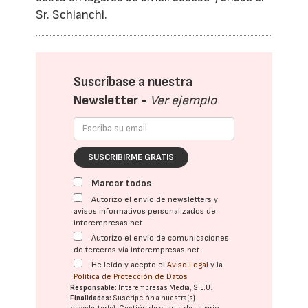
Sr. Schianchi.
Suscríbase a nuestra
Newsletter -
Ver ejemplo
SUSCRIBIRME GRATIS
Marcar todos
Autorizo el envío de newsletters y
avisos informativos personalizados de
interempresas.net
Autorizo el envío de comunicaciones
de terceros vía interempresas.net
He leído y acepto el
Aviso Legal
y la
Política de Protección de Datos
Responsable:
Interempresas Media, S.L.U.
Finalidades:
Suscripción a nuestra(s)