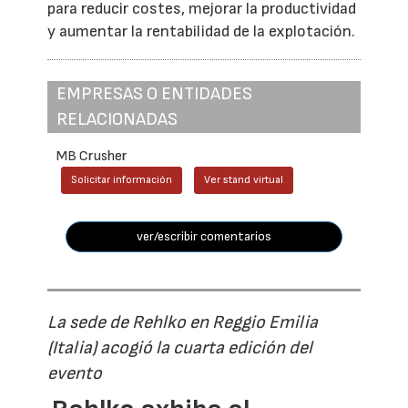
para reducir costes, mejorar la productividad
y aumentar la rentabilidad de la explotación.
EMPRESAS O ENTIDADES
RELACIONADAS
MB Crusher
Solicitar información
Ver stand virtual
ver/escribir comentarios
La sede de Rehlko en Reggio Emilia
(Italia) acogió la cuarta edición del
evento