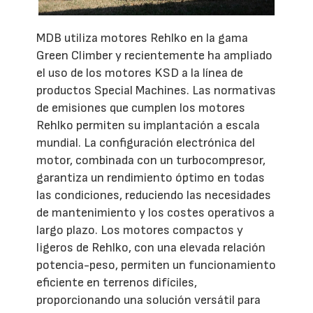
MDB utiliza motores Rehlko en la gama
Green Climber y recientemente ha ampliado
el uso de los motores KSD a la línea de
productos Special Machines. Las normativas
de emisiones que cumplen los motores
Rehlko permiten su implantación a escala
mundial. La configuración electrónica del
motor, combinada con un turbocompresor,
garantiza un rendimiento óptimo en todas
las condiciones, reduciendo las necesidades
de mantenimiento y los costes operativos a
largo plazo. Los motores compactos y
ligeros de Rehlko, con una elevada relación
potencia-peso, permiten un funcionamiento
eficiente en terrenos difíciles,
proporcionando una solución versátil para