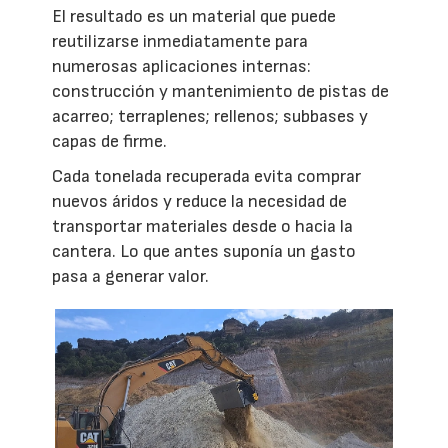
El resultado es un material que puede
reutilizarse inmediatamente para
numerosas aplicaciones internas:
construcción y mantenimiento de pistas de
acarreo; terraplenes; rellenos; subbases y
capas de firme.
Cada tonelada recuperada evita comprar
nuevos áridos y reduce la necesidad de
transportar materiales desde o hacia la
cantera. Lo que antes suponía un gasto
pasa a generar valor.