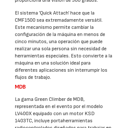
proporciona una visión de 360 grados.
El sistema 'Quick Attach' hace que la
CMF1500 sea extremadamente versátil.
Este mecanismo permite cambiar la
configuración de la máquina en menos de
cinco minutos, una operación que puede
realizar una sola persona sin necesidad de
herramientas especiales. Esto convierte a la
máquina en una solución ideal para
diferentes aplicaciones sin interrumpir los
flujos de trabajo.
MDB
La gama Green Climber de MDB,
representada en el evento por el modelo
LV400X equipado con un motor KSD
1403TC, incluye portaherramientas
radiocontrolados diseñados para trabajar en