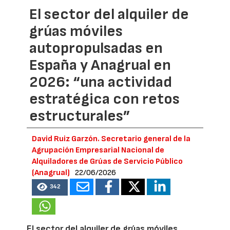
El sector del alquiler de
grúas móviles
autopropulsadas en
España y Anagrual en
2026: “una actividad
estratégica con retos
estructurales”
David Ruiz Garzón. Secretario general de la
Agrupación Empresarial Nacional de
Alquiladores de Grúas de Servicio Público
(Anagrual)
22/06/2026
342
El sector del alquiler de grúas móviles