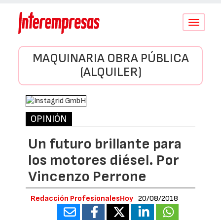
Conmutar
navegació
MAQUINARIA OBRA PÚBLICA
(ALQUILER)
OPINIÓN
Un futuro brillante para
los motores diésel. Por
Vincenzo Perrone
Redacción ProfesionalesHoy
20/08/2018