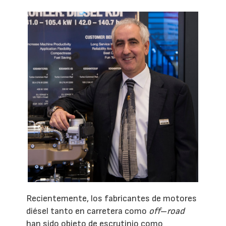
Recientemente, los fabricantes de motores
diésel tanto en carretera como
off
–
road
han sido objeto de escrutinio como