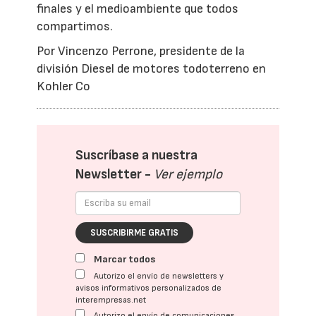
finales y el medioambiente que todos
compartimos.
Por Vincenzo Perrone, presidente de la
división Diesel de motores todoterreno en
Kohler Co
Suscríbase a nuestra
Newsletter -
Ver ejemplo
SUSCRIBIRME GRATIS
Marcar todos
Autorizo el envío de newsletters y
avisos informativos personalizados de
interempresas.net
Autorizo el envío de comunicaciones