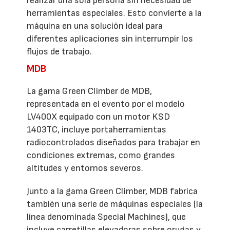
realizar una sola persona sin necesidad de
herramientas especiales. Esto convierte a la
máquina en una solución ideal para
diferentes aplicaciones sin interrumpir los
flujos de trabajo.
MDB
La gama Green Climber de MDB,
representada en el evento por el modelo
LV400X equipado con un motor KSD
1403TC, incluye portaherramientas
radiocontrolados diseñados para trabajar en
condiciones extremas, como grandes
altitudes y entornos severos.
Junto a la gama Green Climber, MDB fabrica
también una serie de máquinas especiales (la
línea denominada Special Machines), que
incluye carretillas elevadoras sobre orugas y