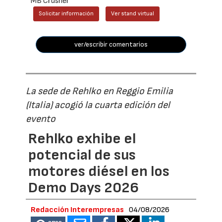
MB Crusher
Solicitar información
Ver stand virtual
ver/escribir comentarios
La sede de Rehlko en Reggio Emilia
(Italia) acogió la cuarta edición del
evento
Rehlko exhibe el
potencial de sus
motores diésel en los
Demo Days 2026
Redacción Interempresas
04/08/2026