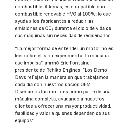
combustible. Además, es compatible con
combustible renovable HVO al 100%, lo que
ayuda a los fabricantes a reducir las
emisiones de CO₂ durante el ciclo de vida de
sus máquinas sin necesidad de rediseñarlas.
“La mejor forma de entender un motor no es
leer sobre él, sino experimentar la máquina
que impulsa”, afirmó Eric Fontaine,
presidente de Rehlko Engines. “Los Demo
Days reflejan la manera en que trabajamos
cada día con nuestros socios OEM.
Diseñamos los motores como parte de una
máquina completa, ayudando a nuestros
clientes a ofrecer una mayor productividad,
fiabilidad y valor a quienes dependen de sus
equipos”.